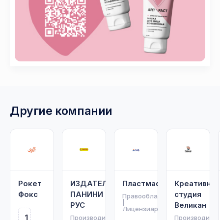
Другие компании
Рокет
ИЗДАТЕЛЬСТВО
Пластмастер
Креативная
Фокс
ПАНИНИ
студия
Правообладатель
|
РУС
Великан
Лицензиар
1
Производитель
Производите