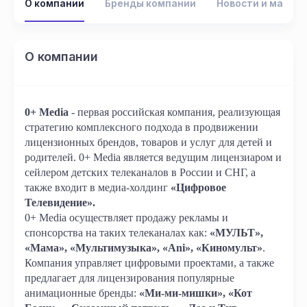
О компании
Бренды компании
Новости и матер
О компании
0+ Media
- первая российская компания, реализующая
стратегию комплексного подхода в продвижении
лицензионных брендов, товаров и услуг для детей и
родителей. 0+ Media является ведущим лицензиаром и
сейлером детских телеканалов в России и СНГ, а
также входит в медиа-холдинг
«Цифровое
Телевидение».
0+ Media осуществляет продажу рекламы и
спонсорства на таких телеканалах как:
«МУЛЬТ»,
«Мама», «Мультимузыка», «Ani», «Киномульт»
.
Компания управляет цифровыми проектами, а также
предлагает для лицензирования популярные
анимационные бренды:
«Ми-ми-мишки», «Кот