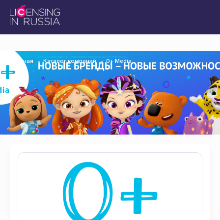
Главная
Каталог компаний
0+ Media