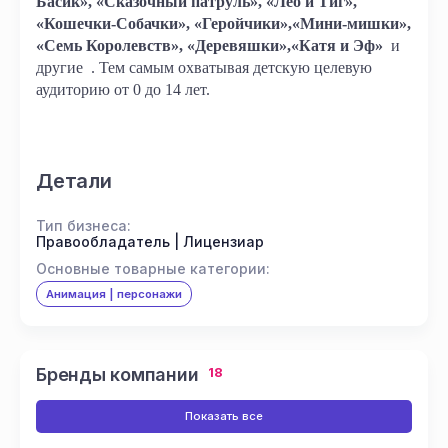
Басик», «Сказочный патруль», «Лео и Тиг»,
«Кошечки-Собачки», «Геройчики»,«Мини-мишки»,
«Семь Королевств»,
«Деревяшки»,
«Катя и Эф»
и
другие
. Тем самым охватывая детскую целевую
аудиторию от 0 до 14 лет.
Детали
Тип бизнеса:
Правообладатель | Лицензиар
Основные товарные категории:
Анимация | персонажи
Бренды компании
18
Показать все