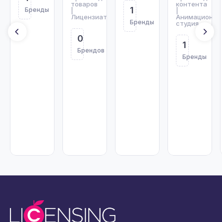
товаров
контента
1
Бренды
|
|
Лицензиат
Анимационна
Бренды
студия
0
1
Брендов
Бренды