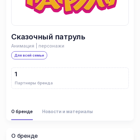
Сказочный патруль
Анимация | персонажи
Для всей семьи
1
Партнеры бренда
О бренде
Новости и материалы
О бренде