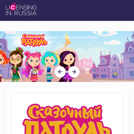
Главная
Каталог брендов
Сказочный патруль