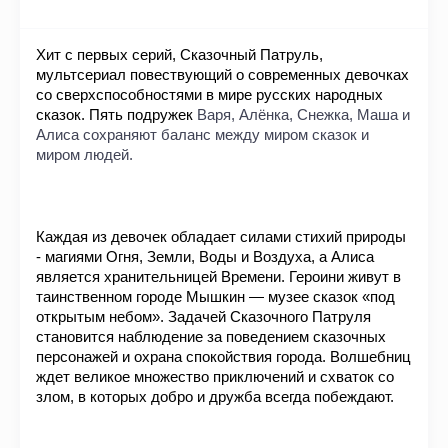
Хит с первых серий, Сказочный Патруль, 
мультсериал повествующий о современных девочках 
со сверхспособностями в мире русских народных 
сказок. Пять подружек 
Варя, Алёнка, Снежка, Маша и 
Алиса 
сохраняют баланс между миром сказок и 
миром людей. 
Каждая из девочек обладает силами стихий природы 
- магиями Огня, Земли, Воды и Воздуха, а Алиса 
является хранительницей Времени. Героини живут в 
таинственном городе Мышкин — музее сказок «под 
открытым небом». Задачей Сказочного Патруля 
становится наблюдение за поведением сказочных 
персонажей и охрана спокойствия города. Волшебниц 
ждет великое множество приключений и схваток со 
злом, в которых добро и дружба всегда побеждают.