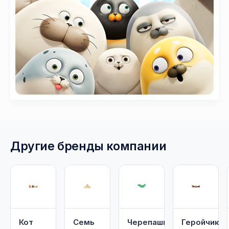
Другие бренды компании
Кот
Семь
Черепашки
Геройчики