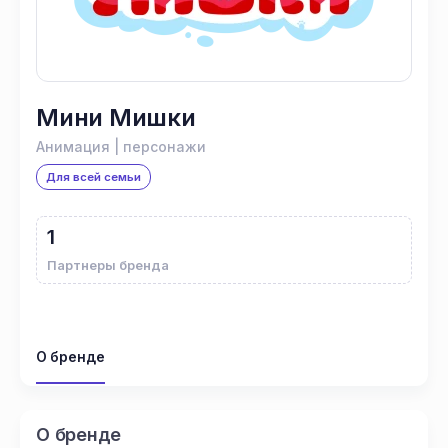
Мини Мишки
Анимация | персонажи
Для всей семьи
1
Партнеры бренда
О бренде
О бренде