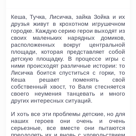
Кеша, Тучка, Лисичка, зайка Зойка и их
друзья живут в крохотном игрушечном
городке. Каждую серию герои выходят из
своих маленьких нарядных домиков,
расположенных вокруг центральной
площади, которая представляет собой
детскую площадку. В процессе игры с
ними происходят различные истории: то
Лисичка боится спуститься с горки, то
Кеша решает поменять свой
собственный хвост, то Валя стесняется
своего неумения танцевать и много
других интересных ситуаций.
И хоть все эти проблемы детские, но для
наших героев они очень и очень
серьезные, все вместе они пытаются
преодолеть их и вновь с удовольствием