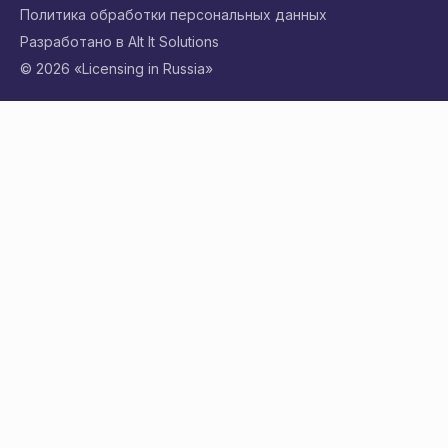
Политика обработки персональных данных
Разработано в Alt It Solutions
© 2026 «Licensing in Russia»