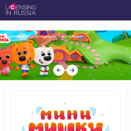
Главная
Каталог брендов
Мини Мишки