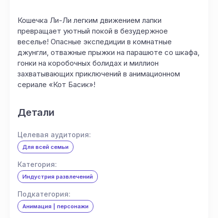
Кошечка Ли-Ли легким движением лапки
превращает уютный покой в безудержное
веселье! Опасные экспедиции в комнатные
джунгли, отважные прыжки на парашюте со шкафа,
гонки на коробочных болидах и миллион
захватывающих приключений в анимационном
сериале «Кот Басик»!
Детали
Целевая аудитория:
Для всей семьи
Категория:
Индустрия развлечений
Подкатегория:
Анимация | персонажи