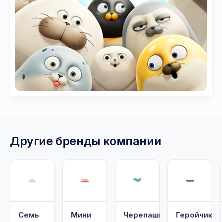
Другие бренды компании
Семь
Мини
Черепашки
Геройчики