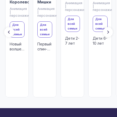
Королевств
Мишки
Анимация
Анимация
|
|
Анимация
Анимация
персонажи
персонажи
|
|
персонажи
персонажи
Для
Для
всей
всей
Для
Для
семьи
семьи
всей
всей
семьи
семьи
Дети 2-
Дети 6-
7 лет
10 лет
Новый
Первый
волшебный
спин-
мультсериал
офф
анимационного
сериала
«Ми-
Ми-
Мишки»