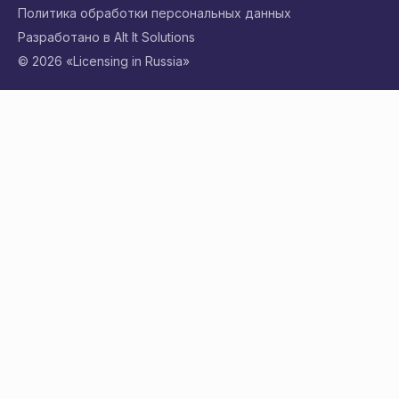
Политика обработки персональных данных
Разработано в Alt It Solutions
© 2026 «Licensing in Russia»