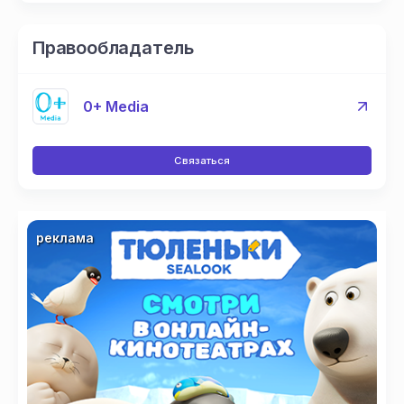
Правообладатель
0+ Media
Связаться
реклама