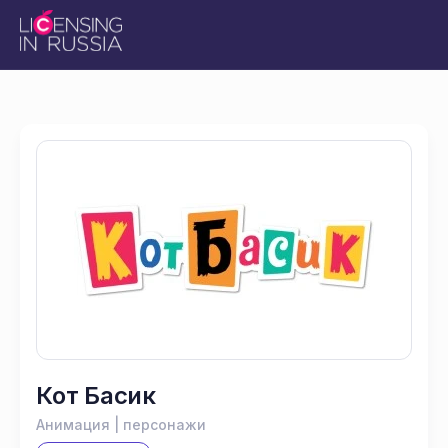
Кот Басик
Анимация | персонажи