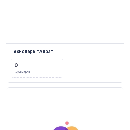
Технопарк "Айра"
0
Брендов