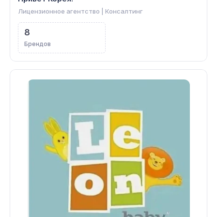
Лицензионное агентство | Консалтинг
8
Брендов