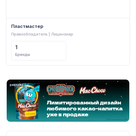
Пластмастер
Правообладатель | Лицензиар
1
Бренды
реклама