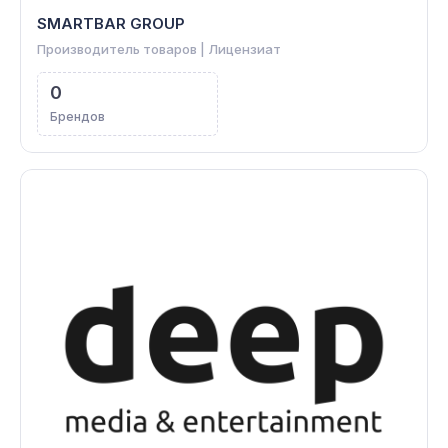
SMARTBAR GROUP
Производитель товаров | Лицензиат
0
Брендов