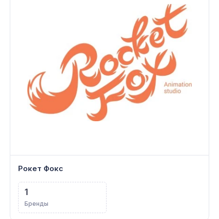
Рокет Фокс
1
Бренды