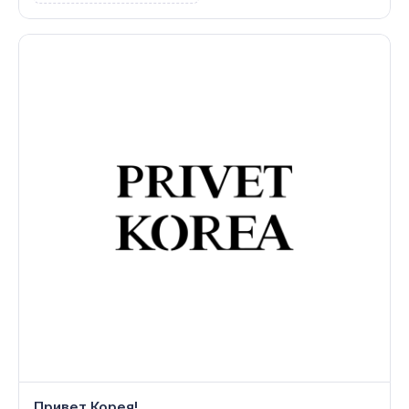
Привет Корея!