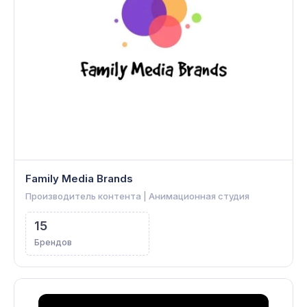
Family Media Brands
Производитель контента | Анимационная студия
15
Брендов