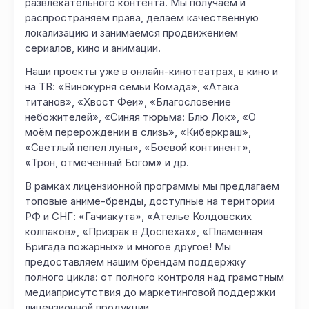
развлекательного контента. Мы получаем и
распространяем права, делаем качественную
локализацию и занимаемся продвижением
сериалов, кино и анимации.
Наши проекты уже в онлайн-кинотеатрах, в кино и
на ТВ: «Винокурня семьи Комада», «Атака
титанов», «Хвост Феи», «Благословение
небожителей», «Синяя тюрьма: Блю Лок», «О
моём перерождении в слизь», «Киберкраш»,
«Светлый пепел луны», «Боевой континент»,
«Трон, отмеченный Богом» и др.
В рамках лицензионной программы мы предлагаем
топовые аниме-бренды, доступные на територии
РФ и СНГ: «Гачиакута», «Ателье Колдовских
колпаков», «Призрак в Доспехах», «Пламенная
Бригада пожарных» и многое другое! Мы
предоставляем нашим брендам поддержку
полного цикла: от полного контроля над грамотным
медиаприсутствия до маркетинговой поддержки
лицензионной продукции.