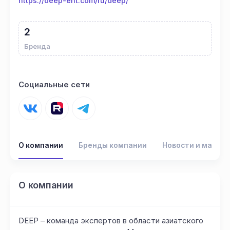
https://deep-ent.com/ru/deep/
2
Бренда
Социальные сети
О компании
Бренды компании
Новости и матер
О компании
DEEP – команда экспертов в области азиатского