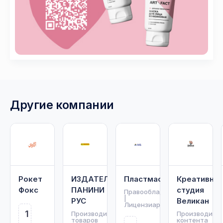
Другие компании
Рокет
ИЗДАТЕЛЬСТВО
Пластмастер
Креативная
Фокс
ПАНИНИ
студия
Правообладатель
|
РУС
Великан
Лицензиар
1
Производитель
Производите
товаров
контента