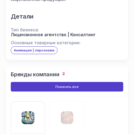
Детали
Тип бизнеса:
Лицензионное агентство | Консалтинг
Основные товарные категории:
Анимация | персонажи
Бренды компании
2
Показать все