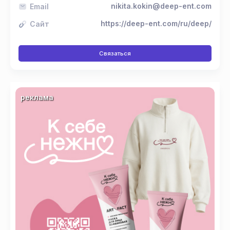
nikita.kokin@deep-ent.com
Email
https://deep-ent.com/ru/deep/
Сайт
Связаться
реклама