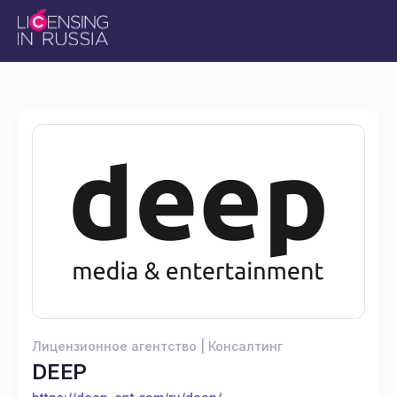
Лицензионное агентство | Консалтинг
DEEP