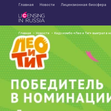
Главная
Новости
Лицензионная биосфера
Главная
Новости
Кидз комбо «Лео и Тиг» выиграл в 