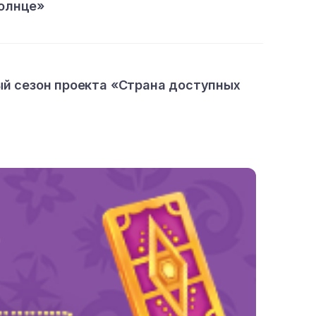
олнце»
ый сезон проекта «Страна доступных