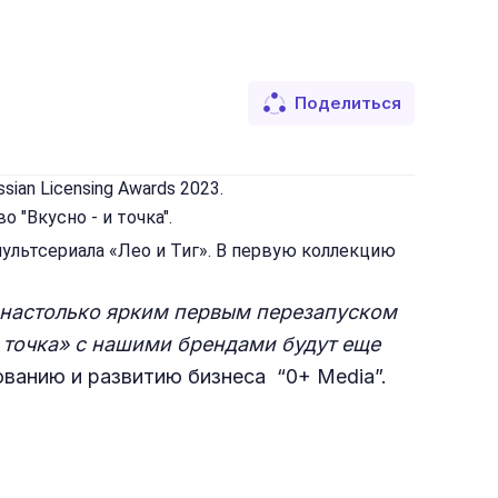
Поделиться
ssian Licensing Awards 2023
.
 "Вкусно - и точка".
льтсериала «Лео и Тиг». В первую коллекцию
л настолько ярким первым перезапуском
и точка» с нашими брендами будут еще
ванию и развитию бизнеса “0+ Media”.