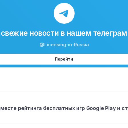
свежие новости в нашем телеграм
@Licensing-in-Russia
Перейти
 месте рейтинга бесплатных игр Google Play и с