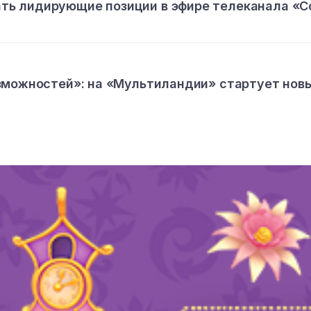
ь лидирующие позиции в эфире телеканала «С
зможностей»: на «Мультиландии» стартует нов