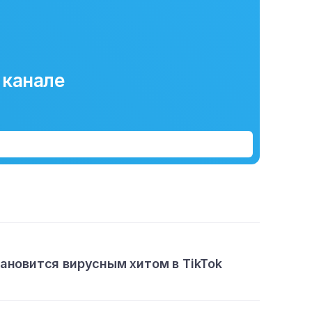
 канале
тановится вирусным хитом в TikTok