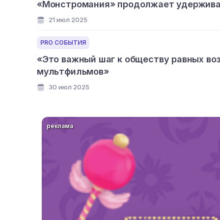
«Монстромания» продолжает удерживат
21 июл 2025
PRO СОБЫТИЯ
«Это важный шаг к обществу равных во
мультфильмов»
30 июл 2025
реклама