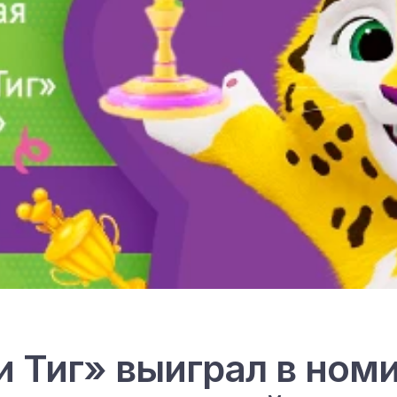
и Тиг» выиграл в но