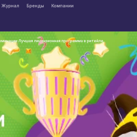
Журнал
Бренды
Компании
номинации Лучшая лицензионная программа в ритейле.