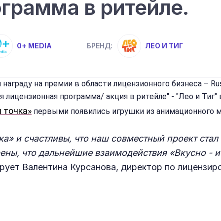
грамма в ритейле.
0+ MEDIA
ЛЕО И ТИГ
БРЕНД:
 награду на премии в области лицензионного бизнеса –
Ru
лицензионная программа/ акция в ритейле" - "Лео и Тиг" во
и точка»
первыми появились игрушки из анимационного му
чка» и счастливы, что наш совместный проект ста
ерены, что дальнейшие взаимодействия «Вкусно - 
рует Валентина Курсанова, директор по лицензиро