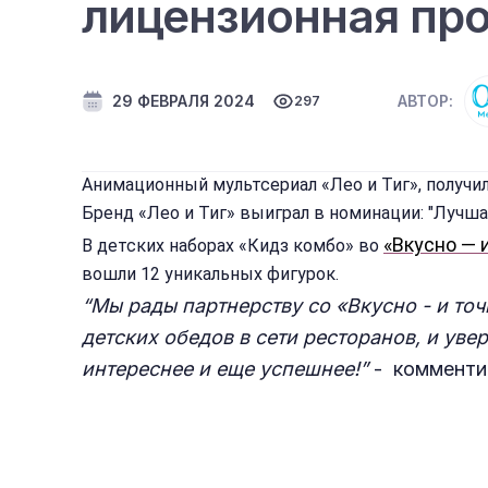
лицензионная про
29 ФЕВРАЛЯ 2024
АВТОР:
297
Анимационный мультсериал «Лео и Тиг», получил
Бренд «Лео и Тиг» выиграл в номинации: "Лучшая 
«Вкусно — 
В детских наборах «Кидз комбо» во
вошли 12 уникальных фигурок.
“Мы рады партнерству со «Вкусно - и то
детских обедов в сети ресторанов, и ув
интереснее и еще успешнее!”
- комменти