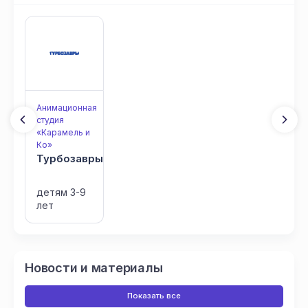
Анимационная
студия
«Карамель и
Ко»
Турбозавры
детям 3-9
лет
Новости и материалы
Показать все