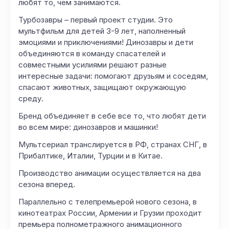
любят то, чем занимаются.
Турбозавры – первый проект студии. Это
мультфильм для детей 3-9 лет, наполненный
эмоциями и приключениями! Динозавры и дети
объединяются в команду спасателей и
совместными усилиями решают разные
интересные задачи: помогают друзьям и соседям,
спасают животных, защищают окружающую
среду.
Бренд объединяет в себе все то, что любят дети
во всем мире: динозавров и машинки!
Мультсериал транслируется в РФ, странах СНГ, в
При­бал­ти­ке, Ита­лии, Турции и в Ки­тае.
Производство анимации осуществляется на два
сезона вперед.
Параллельно с телепремьерой нового сезона, в
кинотеатрах России, Армении и Грузии проходит
премьера полнометражного анимационного