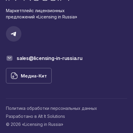
Маркетплейс лицензионных
предложений «Licensing in Russia»
sales@licensing-in-russia.ru
Медиа-Кит
Политика обработки персональных данных
Разработано в Alt It Solutions
© 2026 «Licensing in Russia»