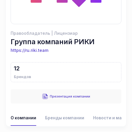
Правообладатель | Лицензиар
Группа компаний РИКИ
https://ru.riki.team
12
Брендов
Презентация компании
О компании
Бренды компании
Новости и матер