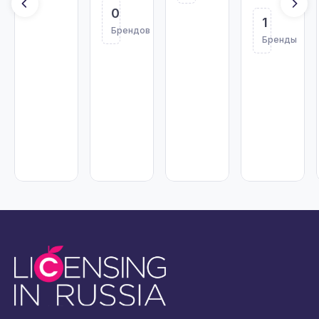
0
1
Брендов
Бренды