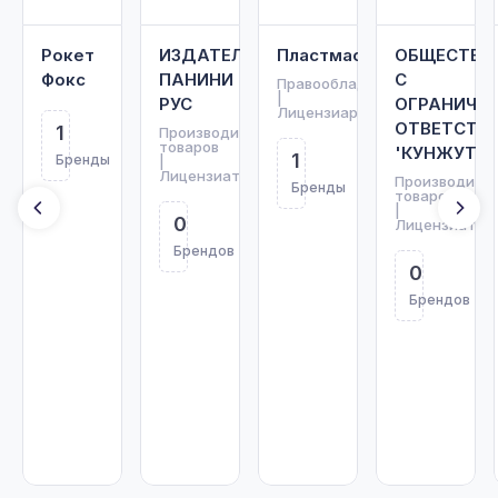
Рокет
ИЗДАТЕЛЬСТВО
Пластмастер
ОБЩЕСТВО
Фокс
ПАНИНИ
С
Правообладатель
|
РУС
ОГРАНИЧЕ
Лицензиар
ОТВЕТСТВ
1
Производитель
товаров
'КУНЖУТ'
1
Бренды
|
Лицензиат
Производите
Бренды
товаров
|
0
Лицензиат
Брендов
0
Брендов