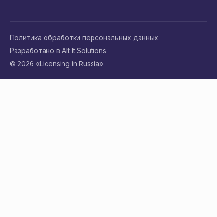
Политика обработки персональных данных
Разработано в Alt It Solutions
© 2026 «Licensing in Russia»