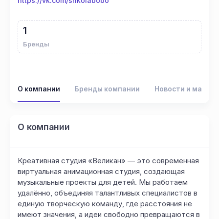
https://vk.com/shkolabobo
1
Бренды
О компании
Бренды компании
Новости и матер
О компании
Креативная студия «Великан» — это современная
виртуальная анимационная студия, создающая
музыкальные проекты для детей. Мы работаем
удалённо, объединяя талантливых специалистов в
единую творческую команду, где расстояния не
имеют значения, а идеи свободно превращаются в