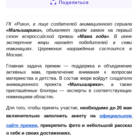
Поделиться
ГК «Рики», в лице создателей анимационного сериала 
«Малышарики»,
 объявляет приём заявок на первый 
сезон всероссийской премии 
«Мама года»
. В июне 
экспертное жюри назовёт победителей в семи 
номинациях. Церемония награждения состоится в 
Москве.
Главная задача премии — поддержка и объединение 
активных мам, привлечение внимания к вопросам 
материнства и детства. В состав жюри войдут создатели 
анимационного проекта 
«Малышарики»
, а также 
приглашённые блогеры — эксперты в соответствующих 
номинациям областях. 
Для того, чтобы принять участие, 
необходимо до 20 мая 
включительно заполнить анкету на 
официальном 
сайте премии
, прикрепить фото и небольшой рассказ 
о себе и своих достижениях. 