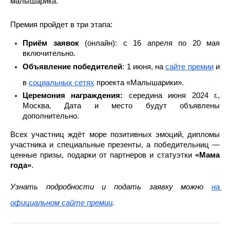
малышарика. 
Премия пройдет в три этапа: 
Приём заявок
 (онлайн): с 16 апреля по 20 мая 
включительно.
Объявление победителей
: 1 июня, на 
сайте премии
 и 
в 
социальных сетях
 проекта «Малышарики».
Церемония награждения:
 середина июня 2024 г., 
Москва. Дата и место будут объявлены 
дополнительно.
Всех участниц ждёт море позитивных эмоций, дипломы 
участника и специальные презенты, а победительниц — 
ценные призы, подарки от партнеров и статуэтки
 «Мама 
года»
.
Узнать подробности и подать заявку можно 
на 
официальном сайте премии
.