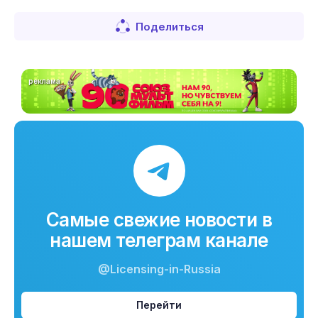
Поделиться
реклама
Самые свежие новости в
нашем телеграм канале
@Licensing-in-Russia
Перейти