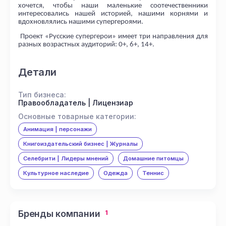
хочется, чтобы наши маленькие соотечественники
интересовались нашей историей, нашими корнями и
вдохновлялись нашими супергероями.
Проект «Русские супергерои» имеет три направления для
разных возрастных аудиторий: 0+, 6+, 14+.
Детали
Тип бизнеса:
Правообладатель | Лицензиар
Основные товарные категории:
Анимация | персонажи
Книгоиздательский бизнес | Журналы
Селебрити | Лидеры мнений
Домашние питомцы
Культурное наследие
Одежда
Теннис
Бренды компании
1