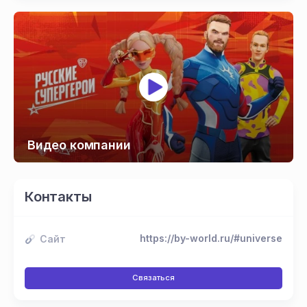
Вселенная»
BR
Видео компании
Контакты
https://by-world.ru/#universe
Сайт
Связаться