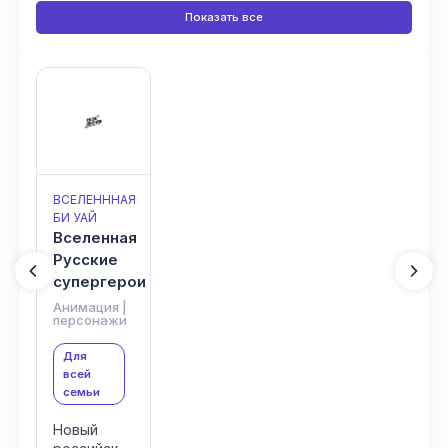
Показать все
ВСЕЛЕНННАЯ
БИ УАЙ
Вселенная
Русские
супергерои
Анимация |
персонажи
Для
всей
семьи
Новый