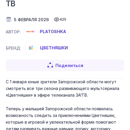
ТВ
5 ФЕВРАЛЯ 2026
425
PLATOSHKA
АВТОР:
ЦВЕТНЯШКИ
БРЕНД:
Поделиться
С 1 января юные зрители Запорожской области могут
смотреть все три сезона развивающего мультсериала
«Цветняшки» в эфире телеканала ЗА!ТВ.
Теперь у малышей Запорожской области появилась
возможность следить за приключениями Цветняшек,
которые в игровой и увлекательной форме помогают
детям развивать важные навыки: логику, моторику,