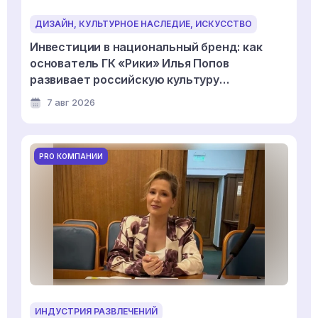
ДИЗАЙН, КУЛЬТУРНОЕ НАСЛЕДИЕ, ИСКУССТВО
Инвестиции в национальный бренд: как
основатель ГК «Рики» Илья Попов
развивает российскую культуру
дизайнерской игрушки
7 авг 2026
PRO КОМПАНИИ
ИНДУСТРИЯ РАЗВЛЕЧЕНИЙ