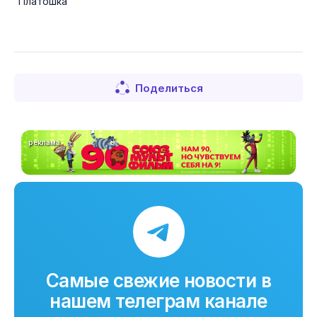
“Платошка”
Поделиться
реклама
Самые свежие новости в
нашем телеграм канале