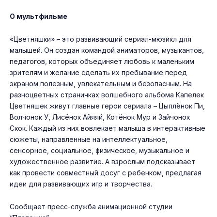
О мультфильме
«Цветняшки» – это развивающий сериал-мюзикл для
малышей. Он создан командой аниматоров, музыкантов,
педагогов, которых объединяет любовь к маленьким
зрителям и желание сделать их пребывание перед
экраном полезным, увлекательным и безопасным. На
разноцветных страничках волшебного альбома Капелек
Цветняшек живут главные герои сериала – Цыплёнок Пи,
Волчонок У, Лисёнок Айяяй, Котёнок Мур и Зайчонок
Скок. Каждый из них вовлекает малыша в интерактивные
сюжеты, направленные на интеллектуальное,
сенсорное, социальное, физическое, музыкальное и
художественное развитие. А взрослым подсказывает
как провести совместный досуг с ребенком, предлагая
идеи для развивающих игр и творчества.
Сообщает пресс-служба анимационной студии