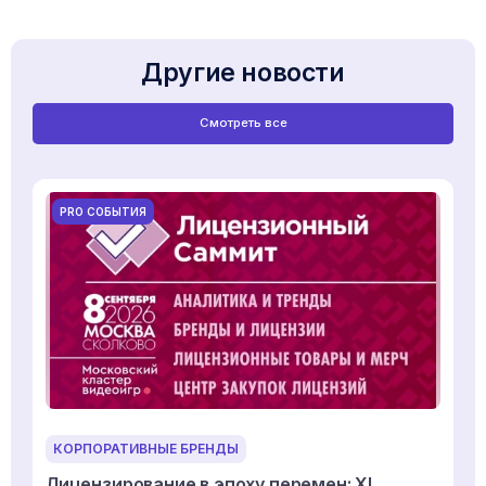
Другие новости
Смотреть все
PRO СОБЫТИЯ
КОРПОРАТИВНЫЕ БРЕНДЫ
Лицензирование в эпоху перемен: XI