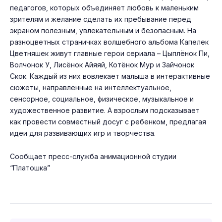
педагогов, которых объединяет любовь к маленьким
зрителям и желание сделать их пребывание перед
экраном полезным, увлекательным и безопасным. На
разноцветных страничках волшебного альбома Капелек
Цветняшек живут главные герои сериала – Цыплёнок Пи,
Волчонок У, Лисёнок Айяяй, Котёнок Мур и Зайчонок
Скок. Каждый из них вовлекает малыша в интерактивные
сюжеты, направленные на интеллектуальное,
сенсорное, социальное, физическое, музыкальное и
художественное развитие. А взрослым подсказывает
как провести совместный досуг с ребенком, предлагая
идеи для развивающих игр и творчества.
Сообщает пресс-служба анимационной студии
“Платошка”