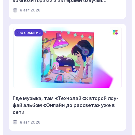
композиторами и актерами озвучки
мультсериала «Смешарики»
8 авг 2026
PRO СОБЫТИЯ
Где музыка, там «Технолайк»: второй лоу-
фай альбом «Онлайн до рассвета» уже в
сети
8 авг 2026