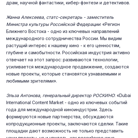
драм, научной фантастики, кибер-фэнтези и детективов.
Жанна Алексеева, статс-секретарь - заместитель
Министра культуры Российской Федерации
: «Регион
Ближнего Востока - одно из ключевых направлений
международного сотрудничества России. Мы видим
растущий интерес к нашему кино - к его ценностям,
глубине и самобытности. Российская индустрия активно
отвечает на этот запрос: развиваются технологии,
усиливается международное продвижение, создаются
новые проекты, которые становятся узнаваемыми и
любимыми зрителями».
Эльза Антонова, генеральный директор РОСКИНО
: «Dubai
International Content Market - одно из ключевых событий
года для международной киноиндустрии. Здесь
формируются новые партнерства, обсуждаются
копродукционные проекты, заключаются сделки. Такие
площадки дают возможность не только представить
наши проекты, но и увидеть, как российское кино