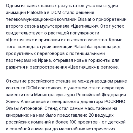
Одним из самых важных результатов участия студии
анимации Platoshka в DICM стало решение
телекоммуникационной компании Etisalat о приобретении
второго сезона мультсериала «Цветняшки». Этот успех
свидетельствует о растущей популярности
«Цветняшек» и признании их высокого качества. Кроме
того, команда студии анимации Platoshka провела ряд
продуктивных переговоров с потенциальными
партнерами из Ирана, открывая новые горизонты для
развития и распространения «Цветняшек» в регионе.
Открытие российского стенда на международном рынке
контента DICM состоялось с участием статс-секретаря,
заместителя Министра культуры Российской Федерации
Жанны Алексеевой и генерального директора РОСКИНО
Эльзы Антоновой. Стенд стал самым масштабным на
кинорынке: на нем было представлено 20 ведущих
российских компаний и более 100 проектов - от детской
и семейной анимации до масштабных исторических