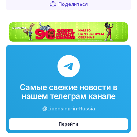
Поделиться
реклама
Самые свежие новости в
нашем телеграм канале
@Licensing-in-Russia
Перейти