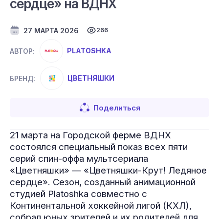
сердце» на ВДНХ
27 МАРТА 2026
266
PLATOSHKA
АВТОР:
ЦВЕТНЯШКИ
БРЕНД:
Поделиться
21 марта на Городской ферме ВДНХ
состоялся специальный показ всех пяти
серий спин-оффа мультсериала
«Цветняшки» — «Цветняшки-Крут! Ледяное
сердце». Сезон, созданный анимационной
студией Platoshka совместно с
Континентальной хоккейной лигой (КХЛ),
собрал юных зрителей и их родителей для