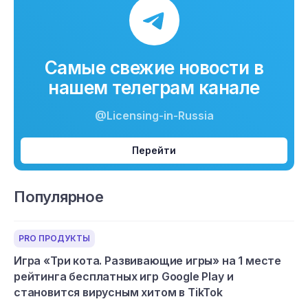
Самые свежие новости в
нашем телеграм канале
@Licensing-in-Russia
Перейти
Популярное
PRO ПРОДУКТЫ
Игра «Три кота. Развивающие игры» на 1 месте
рейтинга бесплатных игр Google Play и
становится вирусным хитом в TikTok