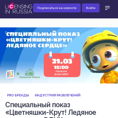
Подписаться на новости
Войти
Главная
Новости
PRO БРЕНДЫ
ИНДУСТРИЯ РАЗВЛЕЧЕНИЙ
Специальный показ
«Цветняшки-Крут! Ледяное