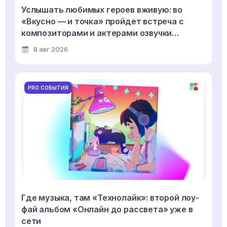
Услышать любимых героев вживую: во
«Вкусно — и точка» пройдет встреча с
композиторами и актерами озвучки
мультсериала «Смешарики»
8 авг 2026
PRO СОБЫТИЯ
Где музыка, там «Технолайк»: второй лоу-
фай альбом «Онлайн до рассвета» уже в
сети