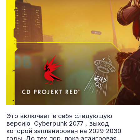
Это включает в себя следующую
версию Cyberpunk 2077 , выход
которой запланирован на 2029-2030
годы. До тех пор, пока этаигровая