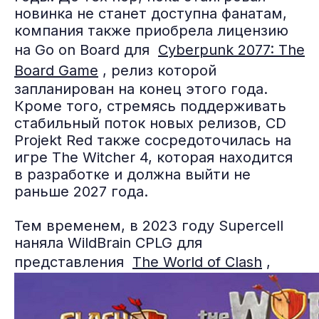
новинка не станет доступна фанатам,
компания также приобрела лицензию
на Go on Board для
Cyberpunk 2077: The
Board Game
, релиз которой
запланирован на конец этого года.
Кроме того, стремясь поддерживать
стабильный поток новых релизов, CD
Projekt Red также сосредоточилась на
игре The Witcher 4, которая находится
в разработке и должна выйти не
раньше 2027 года.
Тем временем, в 2023 году Supercell
наняла WildBrain CPLG для
представления
The World of Clash
,