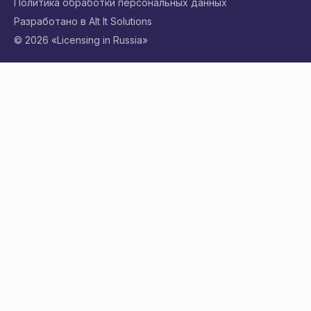
Политика обработки персональных данных
Разработано в Alt It Solutions
© 2026 «Licensing in Russia»