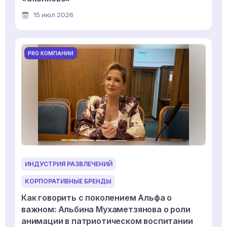
15 июл 2026
PRO КОМПАНИИ
ИНДУСТРИЯ РАЗВЛЕЧЕНИЙ
КОРПОРАТИВНЫЕ БРЕНДЫ
Как говорить с поколением Альфа о
важном: Альбина Мухаметзянова о роли
анимации в патриотическом воспитании