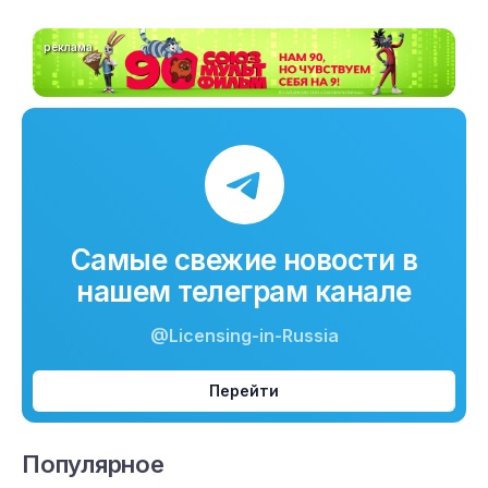
реклама
Самые свежие новости в
нашем телеграм канале
@Licensing-in-Russia
Перейти
Популярное