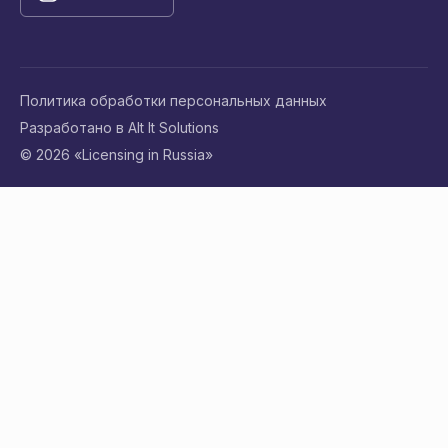
Политика обработки персональных данных
Разработано в Alt It Solutions
© 2026 «Licensing in Russia»