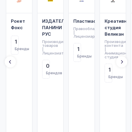
Рокет
ИЗДАТЕЛЬСТВО
Пластмастер
Креативная
Фокс
ПАНИНИ
студия
Правообладатель
|
РУС
Великан
Лицензиар
1
Производитель
Производите
товаров
контента
1
Бренды
|
|
Лицензиат
Анимационна
Бренды
студия
0
1
Брендов
Бренды