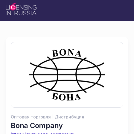
Оптовая торговля | Дистрибуция
Bona Company