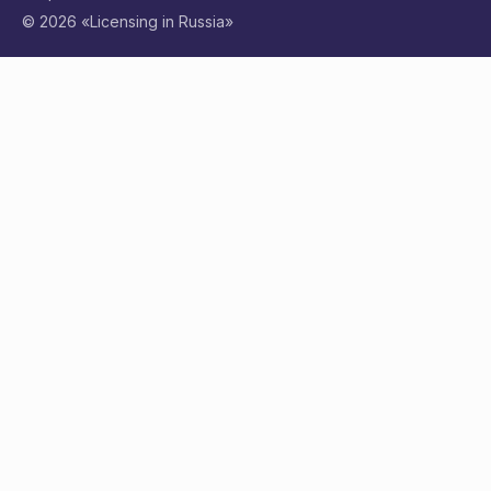
© 2026 «Licensing in Russia»