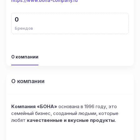
https://www.bona-company.ru
0
Брендов
О компании
О компании
Kомпания «БОНА»
основана в
1996
году, это
семейный бизнес, созданный людьми, которые
любят
качественные и вкусные продукты
.