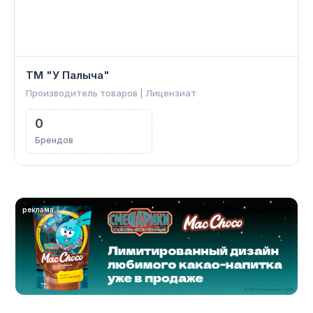
ТМ "У Палыча"
Производитель товаров | Лицензиат
0
Брендов
реклама