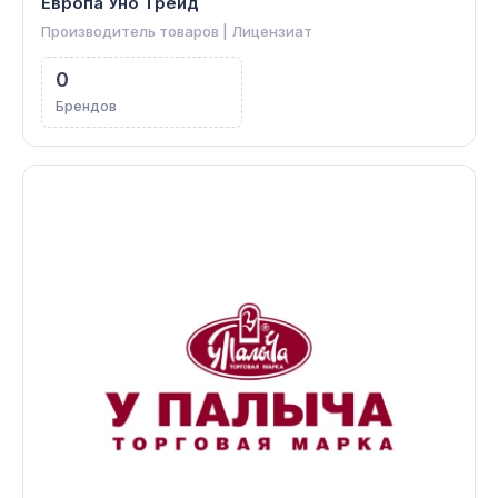
Европа Уно Трейд
Производитель товаров | Лицензиат
0
Брендов