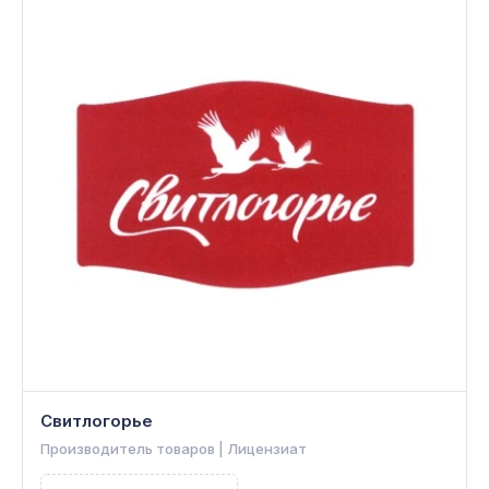
Свитлогорье
Производитель товаров | Лицензиат