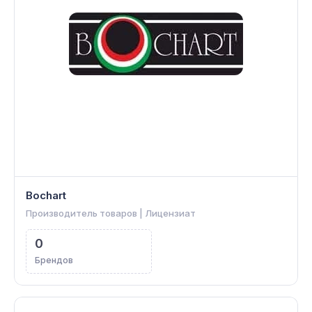
Bochart
Производитель товаров | Лицензиат
0
Брендов