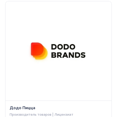
Додо Пицца
Производитель товаров | Лицензиат