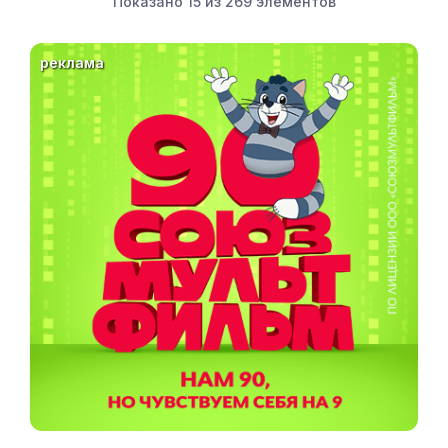
Показано
15
из
269
элементов
реклама