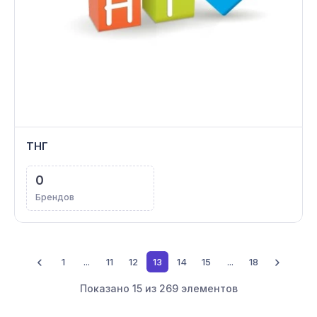
ТНГ
0
Брендов
1
...
11
12
13
14
15
...
18
Показано
15
из
269
элементов