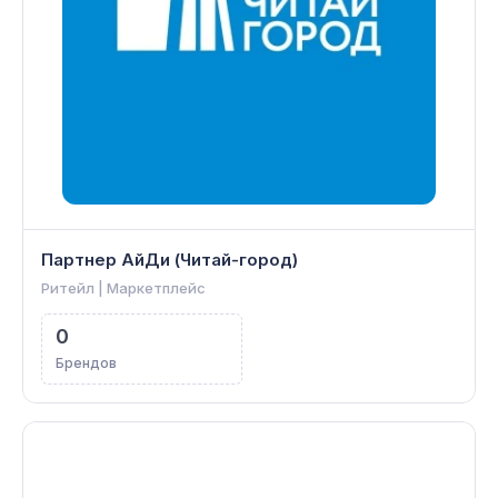
Партнер АйДи (Читай-город)
Ритейл | Маркетплейс
0
Брендов