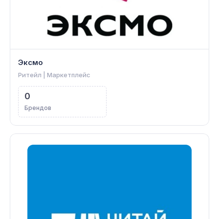
Эксмо
Ритейл | Маркетплейс
0
Брендов