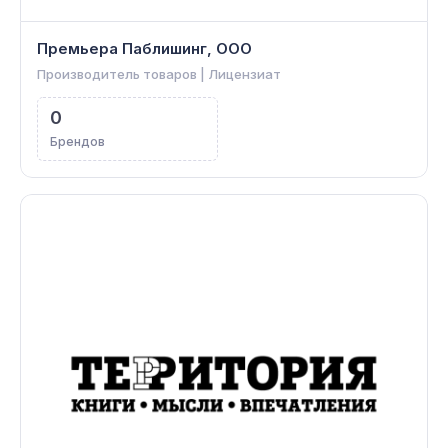
Премьера Паблишинг, ООО
Производитель товаров | Лицензиат
0
Брендов