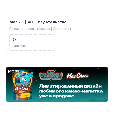
Малыш | АСТ, Издательство
Производитель товаров | Лицензиат
0
Брендов
реклама