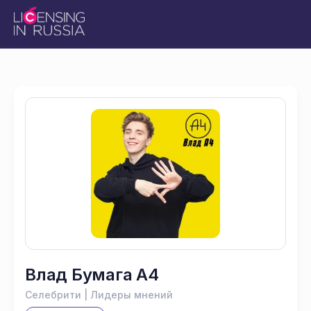
Влад Бумага А4
Селебрити | Лидеры мнений