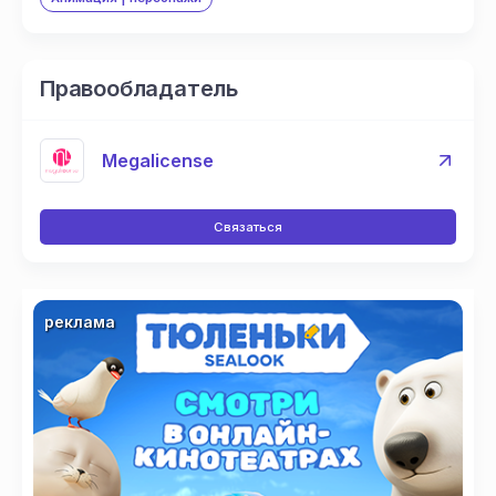
Правообладатель
Megalicense
Связаться
реклама