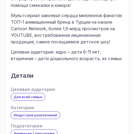
помощи смекалки и юмора!
Мультсериал завоевал сердца миллионов фанатов:
ТОП-1 анимационный бренд в Турции на канале
Cartoon Network, более 1,6 млрд просмотров на
YOUTUBE, востребованная лицензионная
продукция, самое посещаемое детское шоу!
Целевая аудитория: ядро – дети 6-11 лет,
вторичная – дети дошкольного возраста, их семьи.
Детали
Целевая аудитория:
Для всей семьи
Категория:
Индустрия развлечений
Подкатегория:
Анимация | персонажи