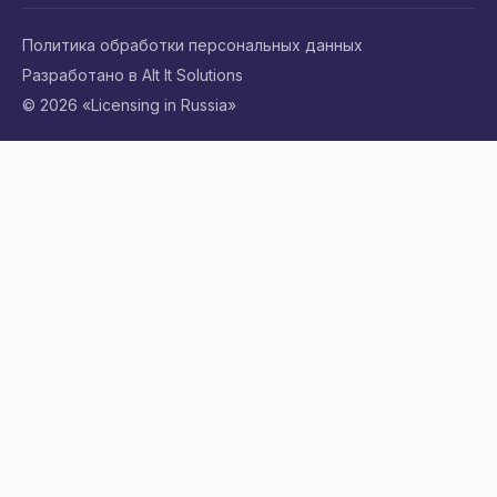
Политика обработки персональных данных
Разработано в Alt It Solutions
© 2026 «Licensing in Russia»