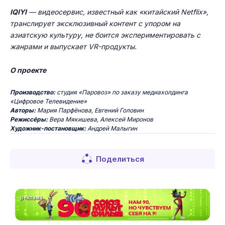
IQIYI
— видеосервис, известный как «китайский Netflix»,
транслирует эксклюзивный контент с упором на
азиатскую культуру, не боится экспериментировать с
жанрами и выпускает VR-продукты.
О проекте
Производство:
студия «Паровоз» по заказу медиахолдинга
«Цифровое Телевидение»
Авторы:
Мария Парфёнова, Евгений Головин
Режиссёры:
Вера Мякишева, Алексей Миронов
Художник-постановщик:
Андрей Малыгин
Поделиться
реклама