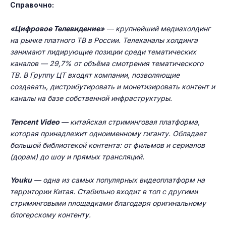
Справочно:
«
Цифровое Телевидение
»
— крупнейший медиахолдинг
на рынке платного ТВ в России. Телеканалы холдинга
занимают лидирующие позиции среди тематических
каналов — 29,7% от объёма смотрения тематического
ТВ. В Группу ЦТ входят компании, позволяющие
создавать, дистрибутировать и монетизировать контент и
каналы на базе собственной инфраструктуры.
Tencent Video
— китайская стриминговая платформа,
которая принадлежит одноименному гиганту. Обладает
большой библиотекой контента: от фильмов и сериалов
(дорам) до шоу и прямых трансляций.
Youku
— одна из самых популярных видеоплатформ на
территории Китая. Стабильно входит в топ с другими
стриминговыми площадками благодаря оригинальному
блогерскому контенту.