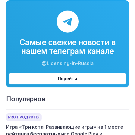
Самые свежие новости в
нашем телеграм канале
@Licensing-in-Russia
Перейти
Популярное
PRO ПРОДУКТЫ
Игра «Три кота. Развивающие игры» на 1 месте
рейтинга бесплатных игр Google Play и