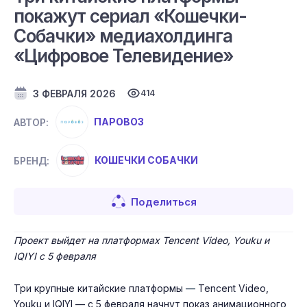
покажут сериал «Кошечки-
Cобачки» медиахолдинга
«Цифровое Телевидение»
3 ФЕВРАЛЯ 2026
414
ПАРОВОЗ
АВТОР:
КОШЕЧКИ СОБАЧКИ
БРЕНД:
Поделиться
Проект выйдет на платформах Tencent Video, Youku и
IQIYI с 5 февраля
Три крупные китайские платформы
—
Tencent Video,
Youku и IQIYI — с 5 февраля начнут показ анимационного