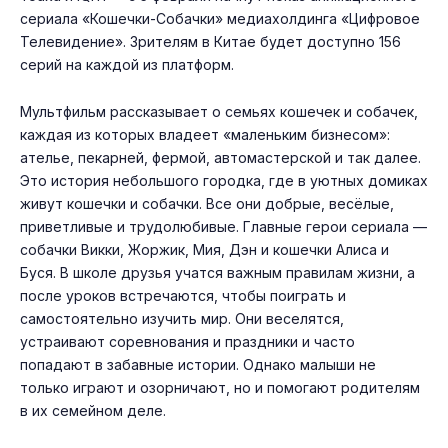
сериала «Кошечки-Cобачки» медиахолдинга «Цифровое
Телевидение». Зрителям в Китае будет доступно 156
серий на каждой из платформ.
Мультфильм рассказывает о семьях кошечек и собачек,
каждая из которых владеет «маленьким бизнесом»:
ателье, пекарней, фермой, автомастерской и так далее.
Это история небольшого городка, где в уютных домиках
живут кошечки и собачки. Все они добрые, весёлые,
приветливые и трудолюбивые. Главные герои сериала —
собачки Викки, Жоржик, Мия, Дэн и кошечки Алиса и
Буся. В школе друзья учатся важным правилам жизни, а
после уроков встречаются, чтобы поиграть и
самостоятельно изучить мир. Они веселятся,
устраивают соревнования и праздники и часто
попадают в забавные истории. Однако малыши не
только играют и озорничают, но и помогают родителям
в их семейном деле.