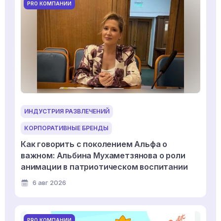
PRO КОМПАНИИ
ИНДУСТРИЯ РАЗВЛЕЧЕНИЙ
КОРПОРАТИВНЫЕ БРЕНДЫ
Как говорить с поколением Альфа о
важном: Альбина Мухаметзянова о роли
анимации в патриотическом воспитании
6 авг 2026
PRO КОМПАНИИ