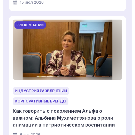
15 июл 2026
PRO КОМПАНИИ
ИНДУСТРИЯ РАЗВЛЕЧЕНИЙ
КОРПОРАТИВНЫЕ БРЕНДЫ
Как говорить с поколением Альфа о
важном: Альбина Мухаметзянова о роли
анимации в патриотическом воспитании
6 авг 2026