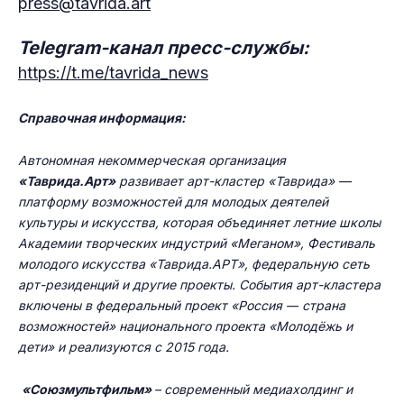
press@tavrida.art
Telegram-канал пресс-службы:
https://t.me/tavrida_news
Справочная информация:
Автономная некоммерческая организация
«Таврида.Арт»
развивает арт-кластер «Таврида»
—
платформу возможностей для молодых деятелей
культуры и искусства, которая объединяет летние школы
Академии творческих индустрий «Меганом», Фестиваль
молодого искусства «Таврида.АРТ», федеральную сеть
арт-резиденций и другие проекты. События арт-кластера
включены в федеральный проект «Россия
—
страна
возможностей» национального проекта «Молодёжь и
дети» и реализуются с 2015 года.
«Союзмультфильм»
– современный медиахолдинг и