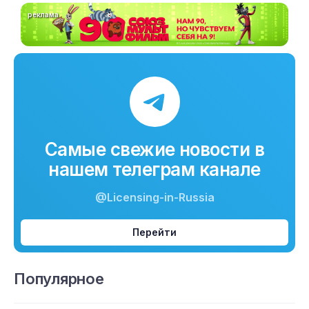
реклама
Самые свежие новости в
нашем телеграм канале
@Licensing-in-Russia
Перейти
Популярное