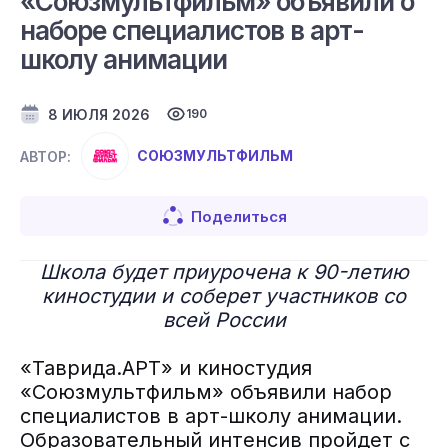
«Союзмультфильм» объявили о
наборе специалистов в арт-
школу анимации
8 ИЮЛЯ 2026
190
СОЮЗМУЛЬТФИЛЬМ
АВТОР:
Поделиться
Школа будет приурочена к 90-летию
киностудии и соберет участников со
всей России
«Таврида.АРТ» и киностудия
«Союзмультфильм» объявили набор
специалистов в арт-школу анимации.
Образовательный интенсив пройдет с