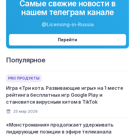
Самые свежие новости в
нашем телеграм канале
@Licensing-in-Russia
Перейти
Популярное
PRO ПРОДУКТЫ
Игра «Три кота. Развивающие игры» на 1 месте
рейтинга бесплатных игр Google Play и
становится вирусным хитом в TikTok
25 мар 2026
«Монстромания» продолжает удерживать
лидирующие позиции в эфире телеканала