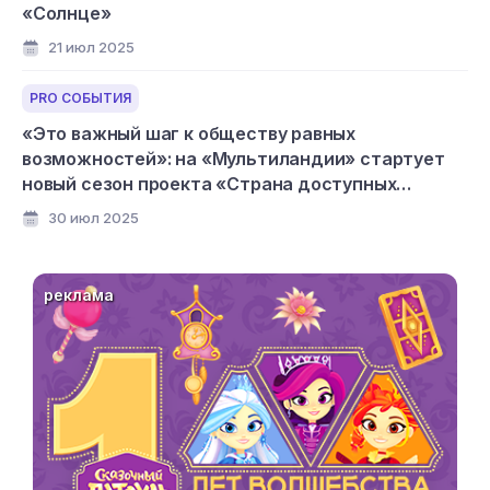
«Солнце»
21 июл 2025
PRO СОБЫТИЯ
«Это важный шаг к обществу равных
возможностей»: на «Мультиландии» стартует
новый сезон проекта «Страна доступных
мультфильмов»
30 июл 2025
реклама