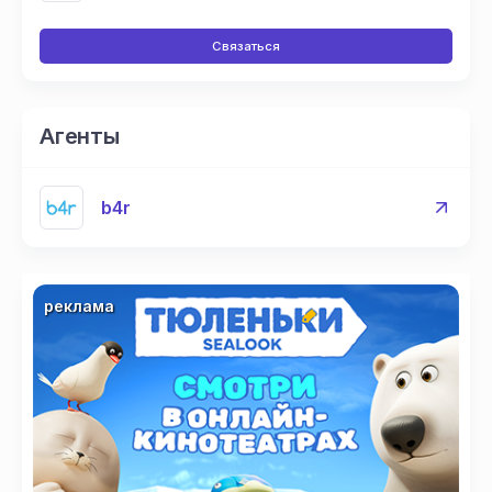
Связаться
Агенты
b4r
реклама