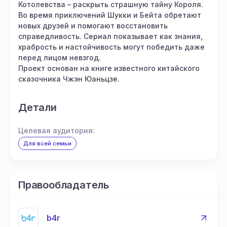
Котолевства – раскрыть страшную тайну Короля.
Во время приключений Шукки и Бейта обретают
новых друзей и помогают восстановить
справедливость. Сериал показывает как знания,
храбрость и настойчивость могут победить даже
перед лицом невзгод.
Проект основан на книге известного китайского
сказочника Чжэн Юаньцзе.
Детали
Целевая аудитория:
Для всей семьи
Правообладатель
b4r