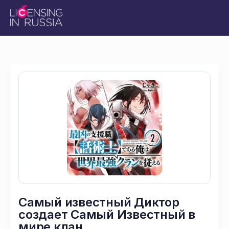
Самый известный Диктор
создает Самый Известный в
мире клан