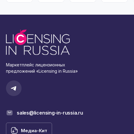
Маркетплейс лицензионных
предложений «Licensing in Russia»
sales@licensing-in-russia.ru
Медиа-Кит