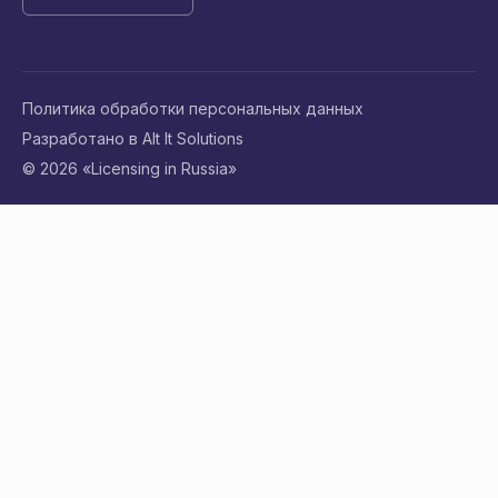
Политика обработки персональных данных
Разработано в Alt It Solutions
© 2026 «Licensing in Russia»