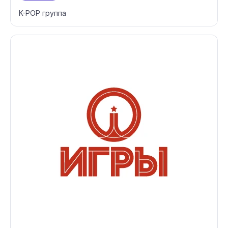
K-POP группа