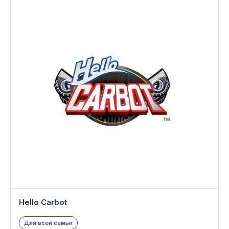
Hello Carbot
Для всей семьи