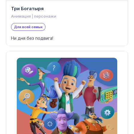
Три Богатыря
Анимация | персонажи
Для всей семьи
Ни дня без подвига!