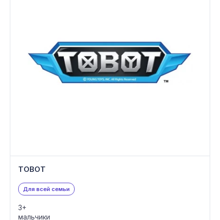
TOBOT
Для всей семьи
3+
мальчики