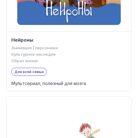
Нейроны
Анимация | персонажи
Культурное наследие
Образ жизни
Для всей семьи
Мультсериал, полезный для мозга