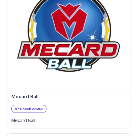
Mecard Ball
Для всей семьи
Mecard Ball