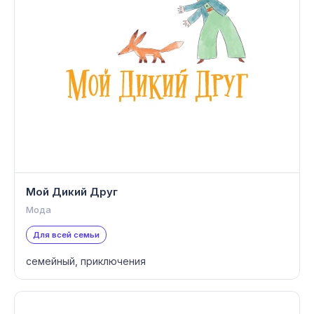
Мой Дикий Друг
Мода
Для всей семьи
семейный, приключения