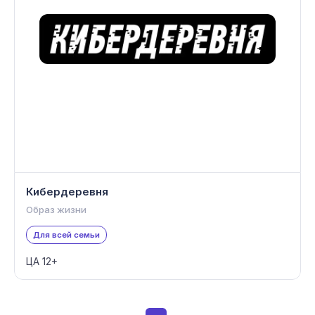
Кибердеревня
Образ жизни
Для всей семьи
ЦА 12+