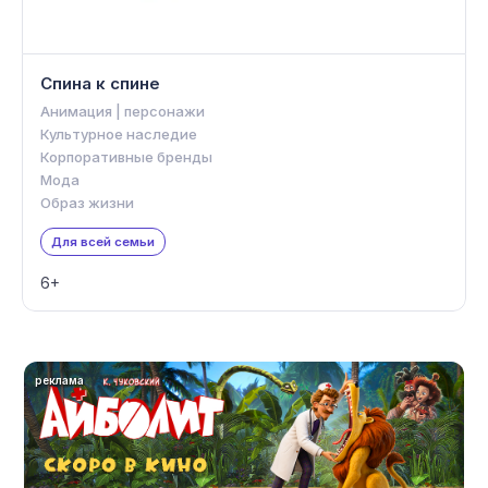
Спина к спине
Анимация | персонажи
Культурное наследие
Корпоративные бренды
Мода
Образ жизни
Для всей семьи
6+
реклама