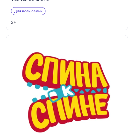
Для всей семьи
3+