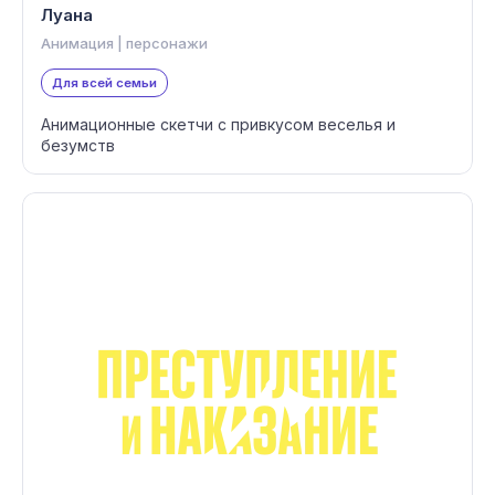
Луана
Анимация | персонажи
Для всей семьи
Анимационные скетчи с привкусом веселья и
безумств