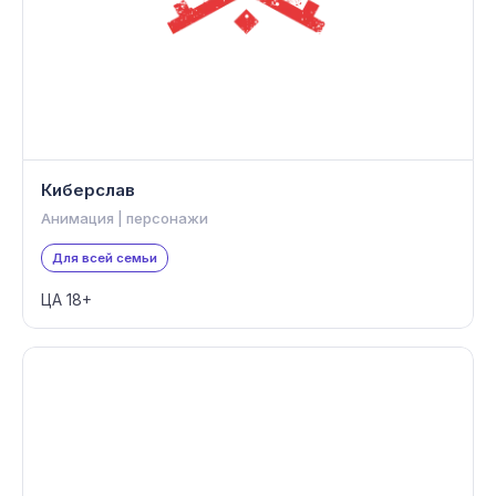
Киберслав
Анимация | персонажи
Для всей семьи
ЦА 18+