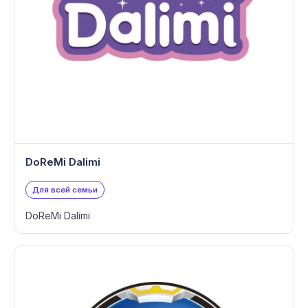
DoReMi Dalimi
Для всей семьи
DoReMi Dalimi