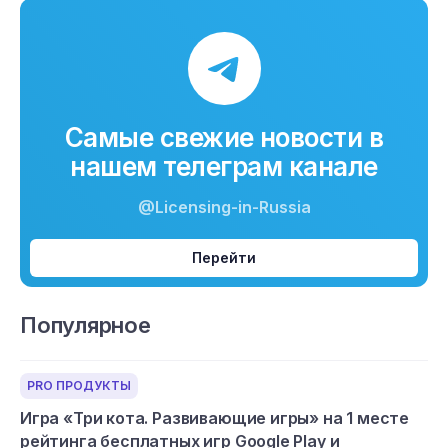
Самые свежие новости в
нашем телеграм канале
@Licensing-in-Russia
Перейти
Популярное
PRO ПРОДУКТЫ
Игра «Три кота. Развивающие игры» на 1 месте
рейтинга бесплатных игр Google Play и