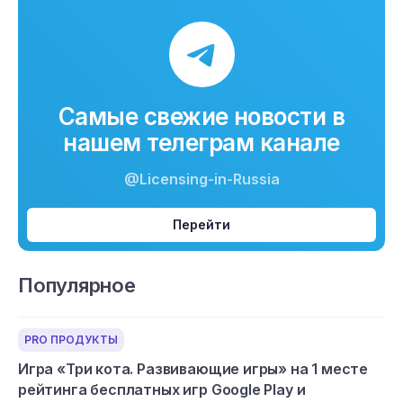
Самые свежие новости в
нашем телеграм канале
@Licensing-in-Russia
Перейти
Популярное
PRO ПРОДУКТЫ
Игра «Три кота. Развивающие игры» на 1 месте
рейтинга бесплатных игр Google Play и