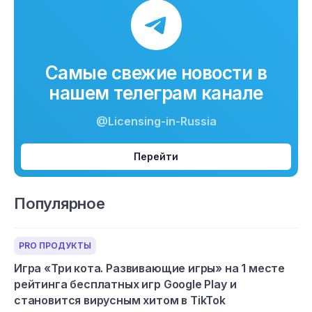
Самые свежие новости в
нашем телеграм канале
@Licensing-in-Russia
Перейти
Популярное
PRO ПРОДУКТЫ
Игра «Три кота. Развивающие игры» на 1 месте
рейтинга бесплатных игр Google Play и
становится вирусным хитом в TikTok