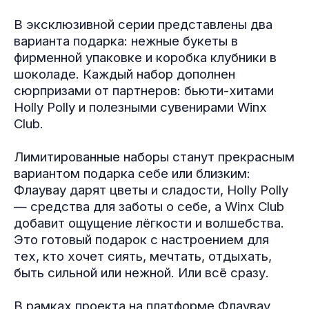
В эксклюзивной серии представлены два
варианта подарка: нежные букеты в
фирменной упаковке и коробка клубники в
шоколаде. Каждый набор дополнен
сюрпризами от партнеров: бьюти-хитами
Holly Polly и полезными сувенирами Winx
Club.
Лимитированные наборы станут прекрасным
вариантом подарка себе или близким:
Флаувау дарят цветы и сладости, Holly Polly
— средства для заботы о себе, а Winx Club
добавит ощущение лёгкости и волшебства.
Это готовый подарок с настроением для
тех, кто хочет сиять, мечтать, отдыхать,
быть сильной или нежной. Или всё сразу.
В рамках проекта на платформе Флаувау