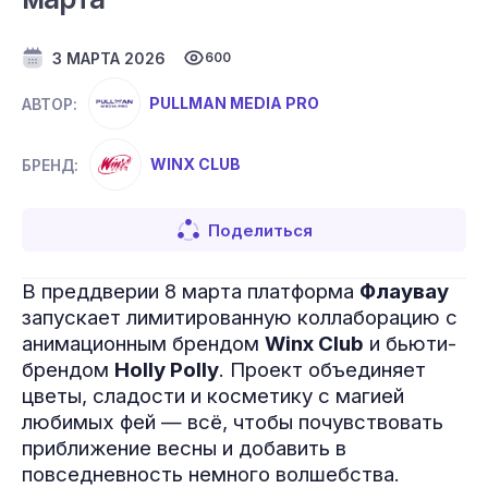
3 МАРТА 2026
600
PULLMAN MEDIA PRO
АВТОР:
WINX CLUB
БРЕНД:
Поделиться
В преддверии 8 марта платформа
Флаувау
запускает лимитированную коллаборацию с
анимационным брендом
Winx Club
и бьюти-
брендом
Holly Polly
. Проект объединяет
цветы, сладости и косметику с магией
любимых фей — всё, чтобы почувствовать
приближение весны и добавить в
повседневность немного волшебства.