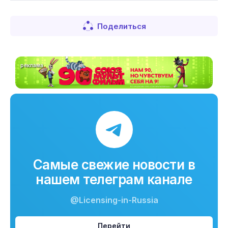
Поделиться
реклама
Самые свежие новости в
нашем телеграм канале
@Licensing-in-Russia
Перейти