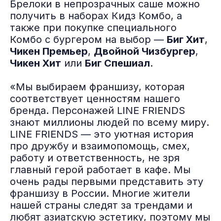
Брелоки в непрозрачных саше можно
получить в наборах Кидз Комбо, а
также при покупке специального
Комбо с бургером на выбор —
Биг Хит
,
Чикен Премьер
,
Двойной Чизбургер
,
Чикен Хит
или
Биг Спешиал
.
«Мы выбираем франшизу, которая
соответствует ценностям нашего
бренда. Персонажей LINE FRIENDS
знают миллионы людей по всему миру.
LINE FRIENDS — это уютная история
про дружбу и взаимопомощь, смех,
работу и ответственность, не зря
главный герой работает в кафе. Мы
очень рады первыми представить эту
франшизу в России. Многие жители
нашей страны следят за трендами и
любят азиатскую эстетику, поэтому мы