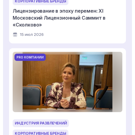
КОРПОРАТИВНЫЕ БРЕНДЫ
Лицензирование в эпоху перемен: XI
Московский Лицензионный Саммит в
«Сколково»
15 июл 2026
PRO КОМПАНИИ
ИНДУСТРИЯ РАЗВЛЕЧЕНИЙ
КОРПОРАТИВНЫЕ БРЕНДЫ