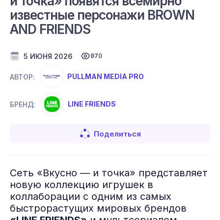
и точка» появятся всемирно
известные персонажи BROWN
AND FRIENDS
5 ИЮНЯ 2026
870
PULLMAN MEDIA PRO
АВТОР:
LINE FRIENDS
БРЕНД:
Поделиться
Сеть «Вкусно — и точка» представляет
новую коллекцию игрушек в
коллаборации с одним из самых
быстрорастущих мировых брендов