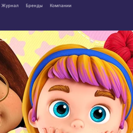
Журнал
Бренды
Компании
Сон!