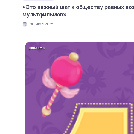
«Это важный шаг к обществу равных во
мультфильмов»
30 июл 2025
реклама