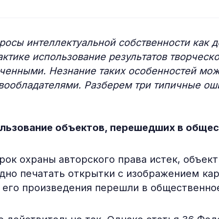
осы интеллектуальной собственности как д
ктике использование результатов творческо
ченными. Незнание таких особенностей мож
вообладателями. Разберем три типичные ош
ользование объектов, перешедших в обще
рок охраны авторского права истек, объект
дно печатать открытки с изображением кар
и его произведения перешли в общественно