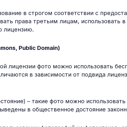
ование в строгом соответствии с предост
ать права третьим лицам, использовать в 
ю лицензию.
mons, Public Domain)
ной лицензии фото можно использовать бес
личаются в зависимости от подвида лиценз
стояние) – такие фото можно использовать 
выведены в общественное достояние законн