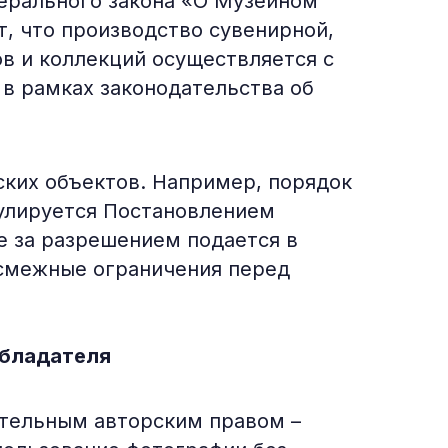
дерального закона «О Музейном
, что производство сувенирной,
в и коллекций осуществляется с
 в рамках законодательства об
ских объектов. Например, порядок
гулируется Постановлением
е за разрешением подается в
 смежные ограничения перед
обладателя
ительным авторским правом –