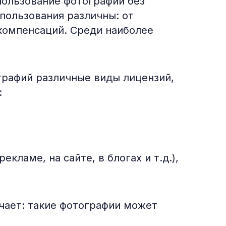
спользование фотографии без
пользования различны: от
компенсаций. Среди наиболее
графий различные виды лицензий,
:
кламе, на сайте, в блогах и т.д.),
чает: такие фотографии может