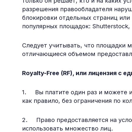
только он решает, кто и на каких у
разрешения правообладателя наруша
блокировки отдельных страниц или
популярных площадок: Shutterstock, i
Следует учитывать, что площадки м
отличающиеся объемом предоставля
Royalty-Free (RF), или лицензия с 
1. Вы платите один раз и можете ис
как правило, без ограничения по ко
2. Право предоставляется на усло
использовать множество лиц.