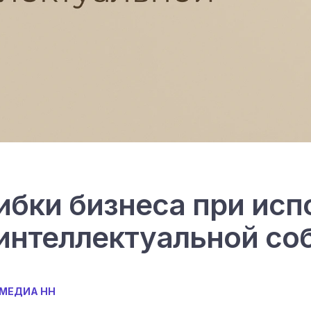
бки бизнеса при исп
интеллектуальной со
МЕДИА НН