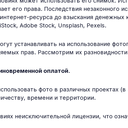
словиях может использовать его снимок. И
ет его права. Последствия незаконного ис
 интернет-ресурса до взыскания денежных 
Stock, Adobe Stock, Unsplash, Pexels.
огут устанавливать на использование фото
емых прав. Рассмотрим их разновидности
единовременной оплатой.
пользовать фото в различных проектах (в ре
личеству, времени и территории.
виях неисключительной лицензии, что озна