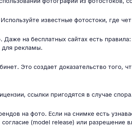
пользовании фотографий из фотостоков, с
спользуйте известные фотостоки, где чет
Даже на бесплатных сайтах есть правила: 
 для рекламы.
инет. Это создает доказательство того, ч
цензии, ссылки пригодятся в случае спора
ндов на фото. Если на снимке есть узнав
огласие (model release) или разрешение вла