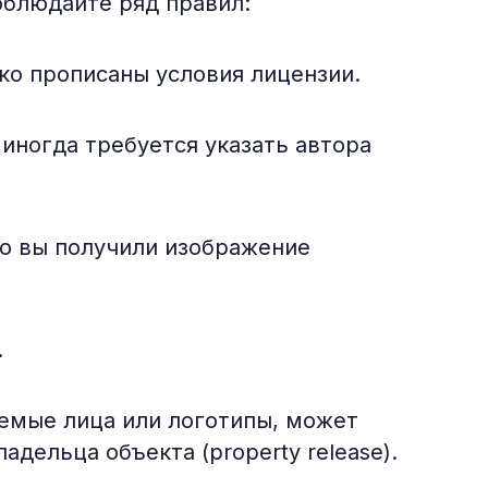
облюдайте ряд правил:
ко прописаны условия лицензии.
иногда требуется указать автора
то вы получили изображение
.
аемые лица или логотипы, может
дельца объекта (property release).