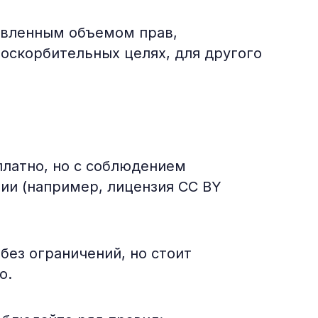
авленным объемом прав,
оскорбительных целях, для другого
платно, но с соблюдением
ии (например, лицензия CC BY
без ограничений, но стоит
о.