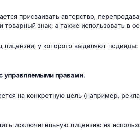
ется присваивать авторство, перепродава
и товарный знак, а также использовать в о
д лицензии, у которого выделяют подвиды
я с управляемыми правами.
ется на конкретную цель (например, рекла
ть исключительную лицензию на использо