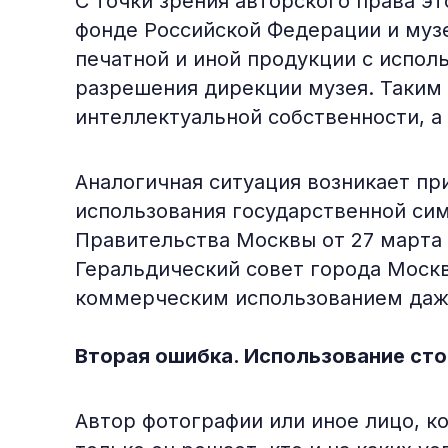
С точки зрения авторского права э
фонде Российской Федерации и музе
печатной и иной продукции с испо
разрешения дирекции музея. Таким 
интеллектуальной собственности, а
Аналогичная ситуация возникает пр
использования государственной си
Правительства Москвы от 27 марта 
Геральдический совет города Моск
коммерческим использованием даж
Вторая ошибка. Использование ст
Автор фотографии или иное лицо, 