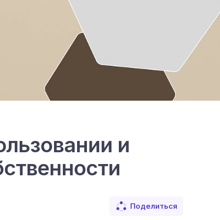
ользовании и
бственности
Поделиться