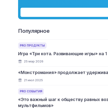
Популярное
PRO ПРОДУКТЫ
Игра «Три кота. Развивающие игры» на 1
25 мар 2026
«Монстромания» продолжает удерживат
21 июл 2025
PRO СОБЫТИЯ
«Это важный шаг к обществу равных во
мультфильмов»