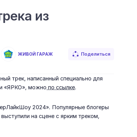
трека из
Поделиться
ЖИВОЙ ГАРАЖ
ный трек, написанный специально для
ии «ЯРКО», можно
по ссылке
.
уперЛайкШоу 2024». Популярные блогеры
 выступили на сцене с ярким треком,