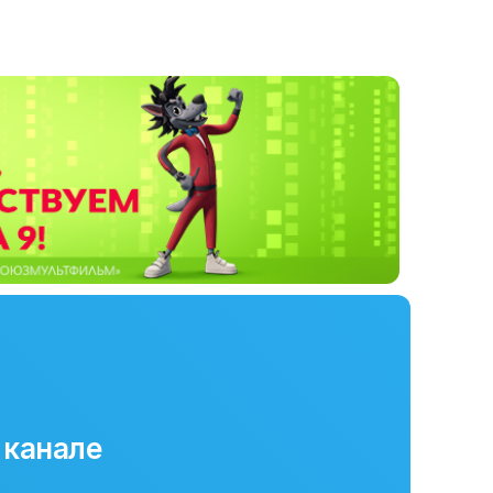
 канале