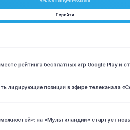
Перейти
 месте рейтинга бесплатных игр Google Play и с
ь лидирующие позиции в эфире телеканала «С
зможностей»: на «Мультиландии» стартует нов