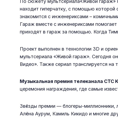
По сюжету мультсериала«Живой гараж» 8-
находит гиперчатку, с помощью которой 
знакомится с инженериксами – комичным
Гараж вместе с инженериксами помогает 
приходят в гараж за помощью. Когда Тимм
Проект выполнен в технологии 3D и ориен
мультсериала «Живой гараж». Сегодня он 
Видео». Также сериал транслируется на 
Музыкальная премия телеканала СТС 
церемония награждения, где самые извес
Звёзды премии — блогеры-миллионники, 
Алёна Аурум, Камиль Кикидо и многие дру