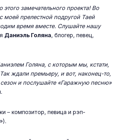
ю этого замечательного проекта! Во
с моей прелестной подругой Таей
оводим время вместе. Слушайте нашу
ся
Даниэль Голяна
, блогер, певец,
ниэлем Голяна, с которым мы, кстати,
Так ждали премьеру, и вот, наконец-то,
й сезон и послушайте «Гаражную песню»
я.
и – композитор, певица и рэп-
»).