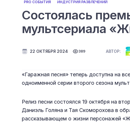
PRO СОБЫТИЯ
ИНДУСТРИЯ РАЗВЛЕЧЕНИЙ
Состоялась премь
мультсериала «Ж
22 ОКТЯБРЯ 2024
АВТОР:
389
«Гаражная песня» теперь доступна на вс
одноименной серии второго сезона муль
Релиз песни состоялся 19 октября на вт
Даниэль Голяна и Тая Скоморохова в обра
рассказывающем о жизни персонажей «Ж