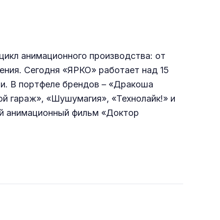
цикл анимационного производства: от
ения. Сегодня «ЯРКО» работает над 15
и. В портфеле брендов – «Дракоша
й гараж», «Шушумагия», «Технолайк!» и
ый анимационный фильм «Доктор