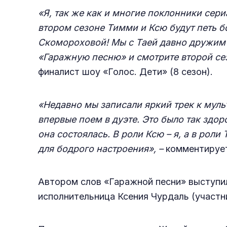
«Я, так же как и многие поклонники сери
втором сезоне Тимми и Ксю будут петь 
Скомороховой! Мы с Таей давно дружим и
«Гаражную песню» и смотрите второй сез
финалист шоу «Голос. Дети» (8 сезон).
«Недавно мы записали яркий трек к муль
впервые поем в дуэте. Это было так здор
она состоялась. В роли Ксю – я, а в ро
для бодрого настроения», –
комментируе
Автором слов «Гаражной песни» выступил
исполнительница Ксения Чурдаль (участн