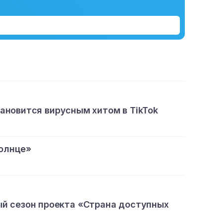
тановится вирусным хитом в TikTok
олнце»
ый сезон проекта «Страна доступных