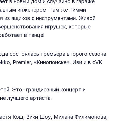
ет в новый дом и случайно в гараже
главным инженером. Там же Тимми
 из ящиков с инструментами. Живой
вершенствования игрушек, которые
работает в танце!
года состоялась премьера второго сезона
ko, Premier, «Кинопоиске», Иви и в «VK
тей. Это –грандиозный концерт и
ие лучшего артиста.
астя Кош, Вики Шоу, Милана Филимонова,