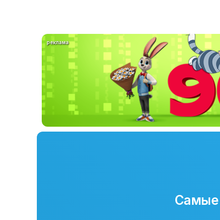
реклама
Самые 