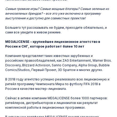
Самые громкие игры? Самые мощные блогеры? Самые зеленые из
вечнозеленых брендов? – все это уже включено в программу
выступления и доступно для совместных проектов!
Большего тут рассказывать не будем, приходите обязательно, и
сами все увидите в живом режиме.
MEGALICENSE – крупнейшее лицензионное агентство в
России и СНГ, которое работает более 10 лет
Компания представляет таких известных зарубежных и
российских правообладателей, как ZAG Entertainment, Warner Bros.
Discovery, Blizzard Activision, Sanrio Company, Alpha Group, Bubble
Comics/Studios, Первый Проект, 3D Sparrow и многих других.
В 2018 году агентство успешно реализовало всю лицензионную и
ритейл программу Чемпионата Мира по футболу FIFA 2018 в
России в качестве мастер-лицензиата.
Сейчас в активе компании MEGALICENSE более 1000 партнеров:
ритейлеров, дистрибьюторов и лицензиатов как результат
комплексной работы в лицензионных программах.
В актуальное портфолио MEGALICENSE входят следующие