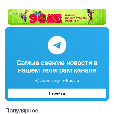
реклама
Самые свежие новости в
нашем телеграм канале
@Licensing-in-Russia
Перейти
Популярное