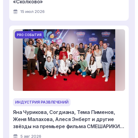
«Сколково»
15 июл 2026
PRO СОБЫТИЯ
ИНДУСТРИЯ РАЗВЛЕЧЕНИЙ
Яна Чурикова, Согдиана, Тема Пименов,
Женя Малахова, Алеся Энберт и другие
звёзды на премьере фильма СМЕШАРИКИ
СКВОЗЬ ВСЕЛЕННЫЕ
5 авг 2026