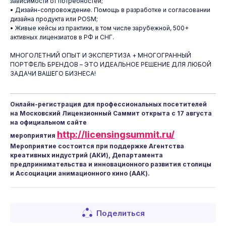
зависимости от потребностей;
• Дизайн-сопровождение. Помощь в разработке и согласовании
дизайна продукта или POSM;
• Живые кейсы из практики, в том числе зарубежной, 500+
активных лицензиатов в РФ и СНГ.
МНОГОЛЕТНИЙ ОПЫТ И ЭКСПЕРТИЗА + МНОГОГРАННЫЙ
ПОРТФЕЛЬ БРЕНДОВ – ЭТО ИДЕАЛЬНОЕ РЕШЕНИЕ ДЛЯ ЛЮБОЙ
ЗАДАЧИ ВАШЕГО БИЗНЕСА!
Онлайн-регистрация для профессиональных посетителей
на Московский Лицензионный Саммит открыта с 17 августа
на официальном сайте
http://licensingsummit.ru/
мероприятия
Мероприятие состоится при поддержке Агентства
креативных индустрий (АКИ), Департамента
предпринимательства и инновационного развития столицы
и Ассоциации анимационного кино (ААК).
Поделиться