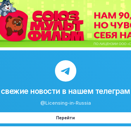
свежие новости в нашем телеграм
@Licensing-in-Russia
Перейти