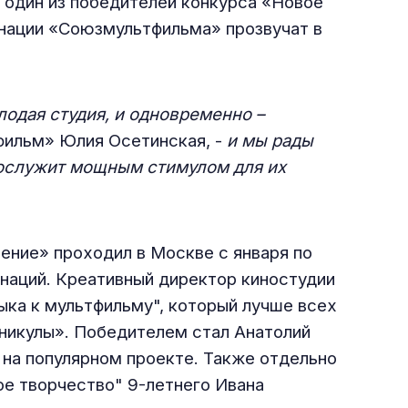
 один из победителей конкурса «Новое
инации «Союзмультфильма» прозвучат в
одая студия, и одновременно –
фильм» Юлия Осетинская, -
и мы рады
послужит мощным стимулом для их
ение» проходил в Москве с января по
инаций. Креативный директор киностудии
ка к мультфильму", который лучше всех
аникулы». Победителем стал Анатолий
 на популярном проекте. Также отдельно
е творчество" 9-летнего Ивана