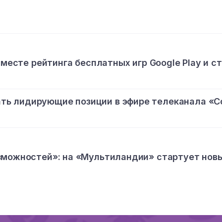
 месте рейтинга бесплатных игр Google Play и с
ь лидирующие позиции в эфире телеканала «С
зможностей»: на «Мультиландии» стартует нов