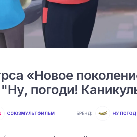
рса «Новое поколени
 "Ну, погоди! Каникул
СОЮЗМУЛЬТФИЛЬМ
НУ ПОГОД
БРЕНД: