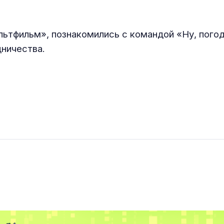
тфильм», познакомились с командой «Ну, погоди
ничества.