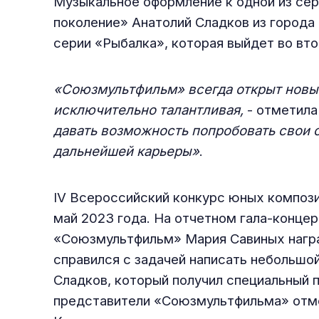
Музыкальное оформление к одной из сер
поколение» Анатолий Сладков из города
серии «Рыбалка», которая выйдет во вто
«Союзмультфильм» всегда открыт новым
исключительно талантливая,
- отметила
давать возможность попробовать свои 
дальнейшей карьеры»
.
IV Всероссийский конкурс юных компози
май 2023 года. На отчетном гала-конце
«Союзмультфильм» Мария Савиных награ
справился с задачей написать небольшо
Сладков, который получил специальный 
представители «Союзмультфильма» отме