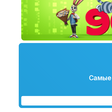
Самые 