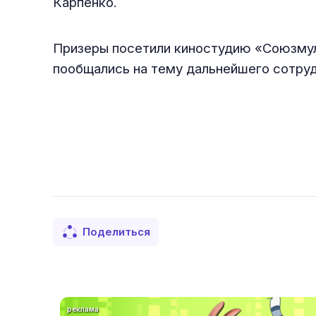
Карпенко.
Призеры посетили киностудию «Союзмуль
пообщались на тему дальнейшего сотруд
Поделиться
реклама