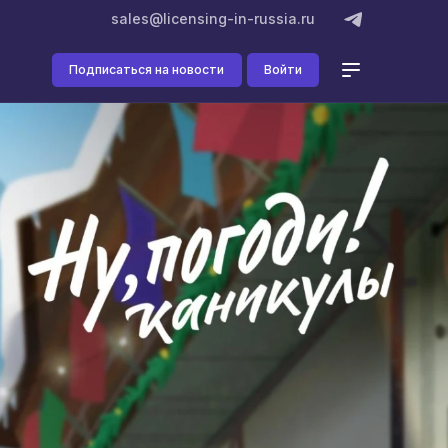
sales@licensing-in-russia.ru
Подписаться на новости
Войти