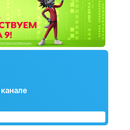
 канале