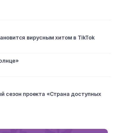
тановится вирусным хитом в TikTok
олнце»
ый сезон проекта «Страна доступных