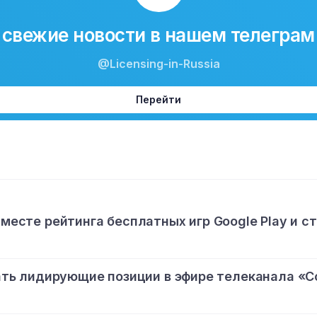
свежие новости в нашем телеграм
@Licensing-in-Russia
Перейти
 месте рейтинга бесплатных игр Google Play и с
ь лидирующие позиции в эфире телеканала «С