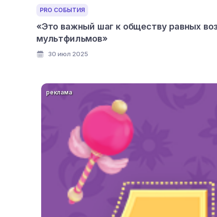
PRO СОБЫТИЯ
«Это важный шаг к обществу равных во
мультфильмов»
30 июл 2025
реклама