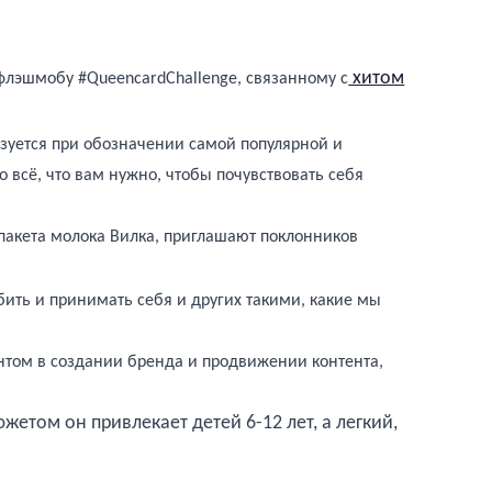
хитом
лэшмобу #QueencardChallenge, связанному с
льзуется при обозначении самой популярной и
о всё, что вам нужно, чтобы почувствовать себя
пакета молока Вилка, приглашают поклонников
бить и принимать себя и других такими, какие мы
том в создании бренда и продвижении контента,
ом он привлекает детей 6-12 лет, а легкий,