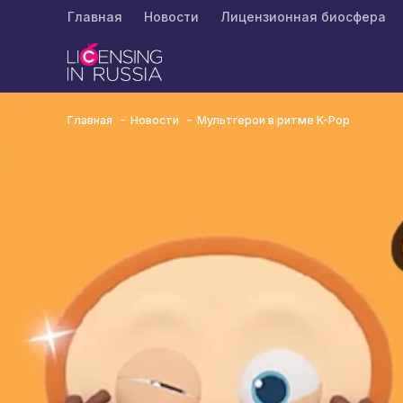
Главная
Новости
Лицензионная биосфера
Главная
Новости
Мультгерои в ритме K-Pop