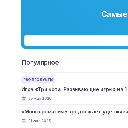
Самые 
Популярное
PRO ПРОДУКТЫ
Игра «Три кота. Развивающие игры» на 1
25 мар 2026
«Монстромания» продолжает удерживат
21 июл 2025