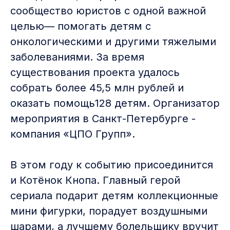
сообщество юристов с одной важной
целью— помогать детям с
онкологическими и другими тяжелыми
заболеваниями. За время
существования проекта удалось
собрать более 45,5 млн рублей и
оказать помощь128 детям. Организатор
мероприятия в Санкт-Петербурге -
компания «ЦПО Групп».
В этом году к событию присоединится
и Котёнок Кнопа. Главный герой
сериала подарит детям коллекционные
мини фигурки, порадует воздушными
шарами, а лучшему болельщику вручит