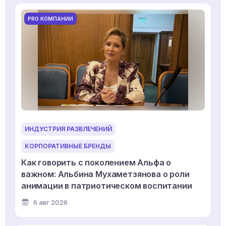
PRO КОМПАНИИ
ИНДУСТРИЯ РАЗВЛЕЧЕНИЙ
КОРПОРАТИВНЫЕ БРЕНДЫ
Как говорить с поколением Альфа о
важном: Альбина Мухаметзянова о роли
анимации в патриотическом воспитании
6 авг 2026