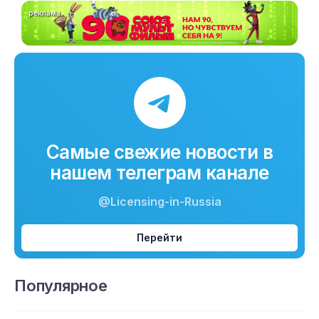
реклама
Самые свежие новости в
нашем телеграм канале
@Licensing-in-Russia
Перейти
Популярное