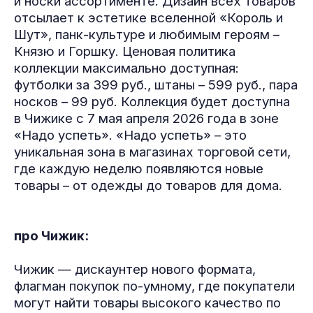
и носки ассортименте. Дизайн всех товаров
отсылает к эстетике вселенной «Король и
Шут», панк-культуре и любимым героям –
Князю и Горшку. Ценовая политика
коллекции максимально доступная:
футболки за 399 руб., штаны – 599 руб., пара
носков – 99 руб. Коллекция будет доступна
в Чижике с 7 мая апреля 2026 года в зоне
«Надо успеть». «Надо успеть» – это
уникальная зона в магазинах торговой сети,
где каждую неделю появляются новые
товары – от одежды до товаров для дома.
про Чижик:
Чижик — дискаунтер нового формата,
флагман покупок по-умному, где покупатели
могут найти товары высокого качество по