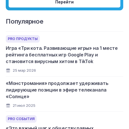
Перейти
Популярное
PRO ПРОДУКТЫ
Игра «Три кота. Развивающие игры» на 1 месте
рейтинга бесплатных игр Google Play и
становится вирусным хитом в TikTok
25 мар 2026
«Монстромания» продолжает удерживать
лидирующие позиции в эфире телеканала
«Солнце»
21 июл 2025
PRO СОБЫТИЯ
«Это важный шаг к обществу равных