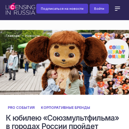
Подписаться на новости
Войти
Главная
Новости
PRO СОБЫТИЯ
КОРПОРАТИВНЫЕ БРЕНДЫ
К юбилею «Союзмультфильма»
в городах России пройдет