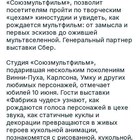
«Союзмультфильм», позволит
посетителям пройти по творческим
«цехам» киностудии и увидеть, как
рождается мультфильм: от замысла и
первых эскизов до ожившей
мультвселенной. Генеральный партнер
выставки Сбер.
Студия «Союзмультфильм»,
подарившая нескольким поколениям
Винни-Пуха, Карлсона, Умку и других
любимых персонажей, отмечает
юбилей 10 июня. Гости выставки
«Фабрика чудес» узнают, как
рождаются голоса персонажей в цехе
звука, как статичные куклы и
декорации превращаются в живых
героев кукольной анимации,
познакомятся с рисованной, кукольной,