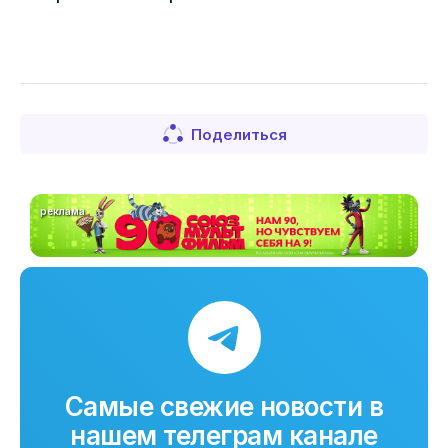
Поделиться
реклама
Самые свежие новости в
нашем телеграм канале