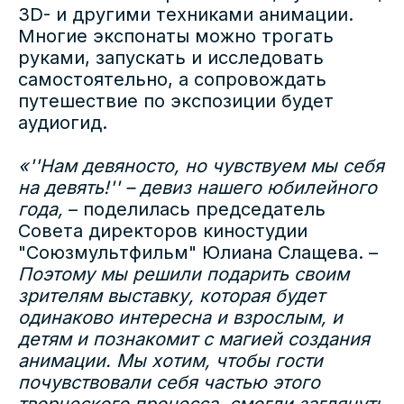
3D- и другими техниками анимации.
Многие экспонаты можно трогать
руками, запускать и исследовать
самостоятельно, а сопровождать
путешествие по экспозиции будет
аудиогид.
«''Нам девяносто, но чувствуем мы себя
на девять!'' – девиз нашего юбилейного
года,
– поделилась председатель
Совета директоров киностудии
"Союзмультфильм" Юлиана Слащева. –
Поэтому мы решили подарить своим
зрителям выставку, которая будет
одинаково интересна и взрослым, и
детям и познакомит с магией создания
анимации. Мы хотим, чтобы гости
почувствовали себя частью этого