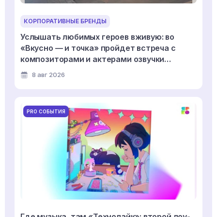
КОРПОРАТИВНЫЕ БРЕНДЫ
Услышать любимых героев вживую: во
«Вкусно — и точка» пройдет встреча с
композиторами и актерами озвучки
мультсериала «Смешарики»
8 авг 2026
PRO СОБЫТИЯ
Где музыка, там «Технолайк»: второй лоу-