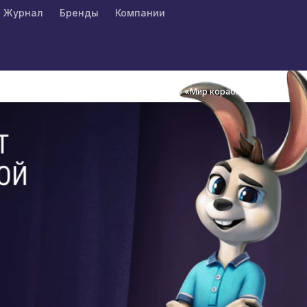
Журнал
Бренды
Компании
ирами морских сражений в популярной игре «Мир кораблей»