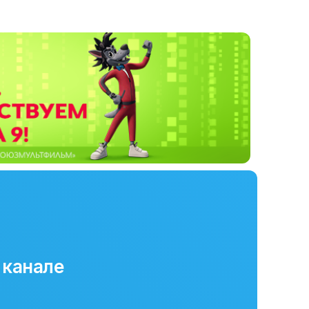
 канале