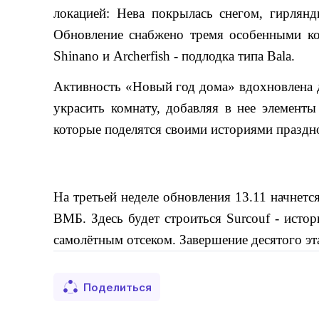
локацией: Нева покрылась снегом, гирлянд
Обновление снабжено тремя особенными кор
Shinano и Archerfish - подлодка типа Bala. 
Активность «Новый год дома» вдохновлена д
украсить комнату, добавляя в нее элемент
которые поделятся своими историями праздн
На третьей неделе обновления 13.11 начнетс
ВМБ. Здесь будет строиться Surcouf - исто
самолётным отсеком. Завершение десятого эт
Поделиться