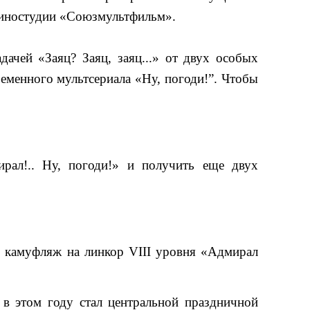
 киностудии «Союзмультфильм».
ачей «Заяц? Заяц, заяц...» от двух особых 
ременного мультсериала «Ну, погоди!”. Чтобы 
рал!.. Ну, погоди!» и получить еще двух 
 камуфляж на линкор VIII уровня «Адмирал 
в этом году стал центральной праздничной 