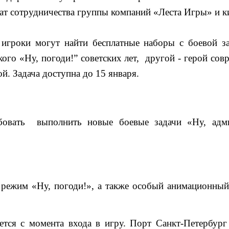
ьтат сотрудничества группы компаний «Леста Игры» и
игроки могут найти бесплатные наборы с боевой зад
кого «Ну, погоди!” советских лет,  другой - герой сов
й. Задача доступна до 15 января. 
овать  выполнить новые боевые задачи «Ну, адми
 
 режим «Ну, погоди!», а также особый анимационный
ся с момента входа в игру. Порт Санкт-Петербург 