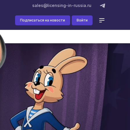
sales@licensing-in-russia.ru
Подписаться на новости
Войти