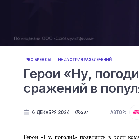
PRO БРЕНДЫ
ИНДУСТРИЯ РАЗВЛЕЧЕНИЙ
Герои «Ну, погод
сражений в попул
6 ДЕКАБРЯ 2024
АВТОР:
297
Герои «Ну, погоди!» появились в роли ко