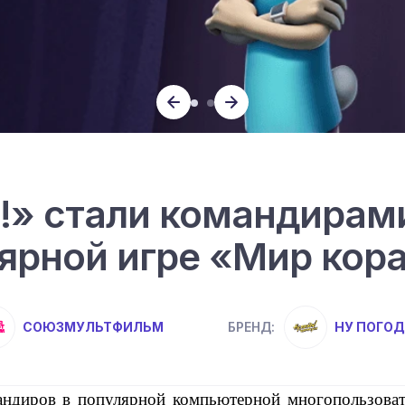
и!» стали командирам
ярной игре «Мир кор
СОЮЗМУЛЬТФИЛЬМ
НУ ПОГОД
БРЕНД:
мандиров в популярной компьютерной многопользоват