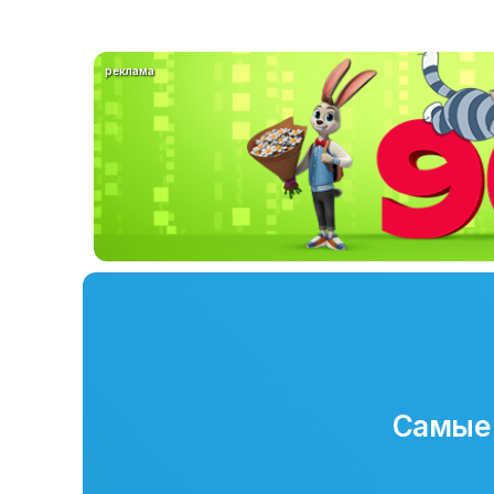
реклама
Самые 