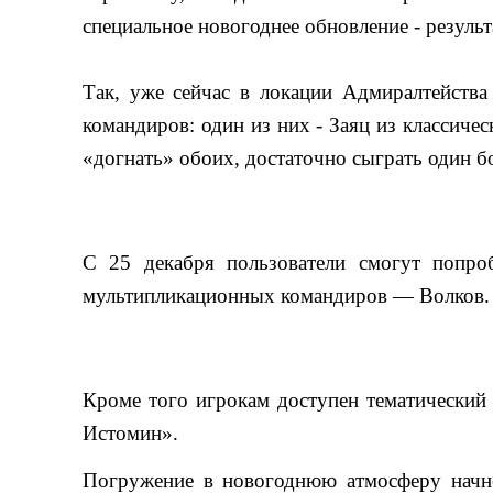
специальное новогоднее обновление - резул
Так, уже сейчас в локации Адмиралтейства 
командиров: один из них - Заяц из классичес
«догнать» обоих, достаточно сыграть один бо
С 25 декабря пользователи смогут попроб
мультипликационных командиров — Волков.
Кроме того игрокам доступен тематический
Истомин».
Погружение в новогоднюю атмосферу начнет