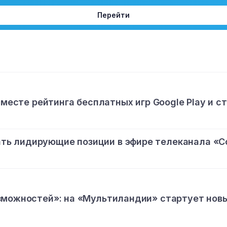
Перейти
 месте рейтинга бесплатных игр Google Play и с
ь лидирующие позиции в эфире телеканала «С
зможностей»: на «Мультиландии» стартует нов