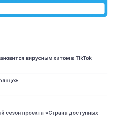
тановится вирусным хитом в TikTok
олнце»
ый сезон проекта «Страна доступных