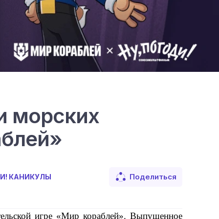
и морских
аблей»
Поделиться
И! КАНИКУЛЫ
ельской игре «Мир кораблей». Выпущенное 