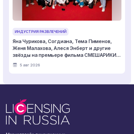
ИНДУСТРИЯ РАЗВЛЕЧЕНИЙ
Яна Чурикова, Согдиана, Тема Пименов,
Женя Малахова, Алеся Энберт и другие
звёзды на премьере фильма СМЕШАРИКИ
СКВОЗЬ ВСЕЛЕННЫЕ
5 авг 2026