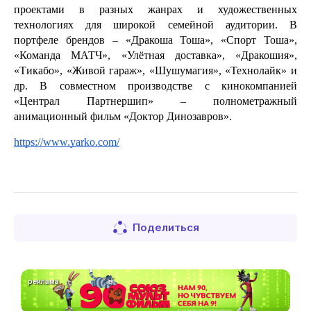
проектами в разных жанрах и художественных 
технологиях для широкой семейной аудитории. В 
портфеле брендов – «Дракоша Тоша», «Спорт Тоша», 
«Команда МАТЧ», «Улётная доставка», «Дракошия», 
«Тикабо», «Живой гараж», «Шушумагия», «Технолайк» и 
др. В совместном производстве с кинокомпанией 
«Централ Партнершип» – полнометражный 
анимационный фильм «Доктор Динозавров».
https://www.yarko.com/
Поделиться
реклама