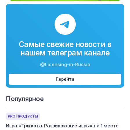
Самые свежие новости в
нашем телеграм канале
@Licensing-in-Russia
Перейти
Популярное
PRO ПРОДУКТЫ
Игра «Три кота. Развивающие игры» на 1 месте