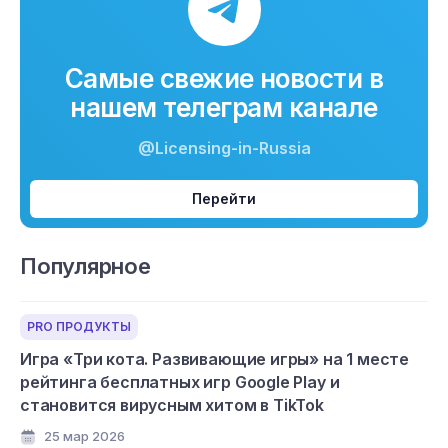
Самые свежие новости в
нашем телеграм канале
@Licensing-in-Russia
Перейти
Популярное
PRO ПРОДУКТЫ
Игра «Три кота. Развивающие игры» на 1 месте
рейтинга бесплатных игр Google Play и
становится вирусным хитом в TikTok
25 мар 2026