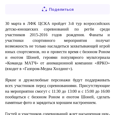
Поделиться
30 марта в ЛФК ЦСКА пройдет 3-й тур всероссийских 
детско-юношеских соревнований по регби среди 
участников 2015-2016 годов рождения. Фанаты и 
участники спортивного мероприятия получат 
возможность не только насладиться захватывающей игрой 
юных спортсменов, но и провести время с 
бизоном Роном 
и енотом Шоней, героями популярного мультсериала 
«Команда МАТЧ» от анимационной компании «ЯРКО»
(входит в «Газпром-Медиа Холдинг»). 
Яркие и дружелюбные персонажи будут поддерживать 
всех участников перед соревнованиями. Присутствующие 
на мероприятии смогут с 11:30 до 13:00 и с 15:00 до 16:00 
пообщаться с 
бизоном Роном и енотом Шоней
, сделать 
памятные фото и зарядиться хорошим настроением. 
Гостей и участников соревнований ждет насыщенная шоу-