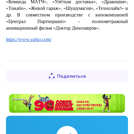
«Команда МАТЧ», «Улётная доставка», «Дракошия», 
«Тикабо», «Живой гараж», «Шушумагия», «Технолайк!» и 
др. В совместном производстве с кинокомпанией 
«Централ Партнершип» – полнометражный 
анимационный фильм «Доктор Динозавров».
https://www.yarko.com/
Поделиться
реклама