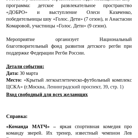
программа: детское развлекательное пространство 
«ДОБРО» и выступление Олеси Казаченко, 
победительницы шоу «Голос. Дети» (7 сезон), и Анастасии 
Комаровой, участницы «Голос. Дети» (9 сезон).  
Мероприятие организует Национальный 
благотворительный фонд развития детского регби при 
поддержке Федерации Регби России. 
Детали события:
Дата:
 30 марта
Место:
 «Крытый легкоатлетическо-футбольный комплекс 
ЦСКА» (г.Мос
ква, Ленинградский проспект, 39, стр. 1)
Вход свободный для всех желающих
Справка:
«Команда МАТЧ» – 
яркая спортивная комедия про 
команду зверей. Их тренер, известный чемпион Лев 