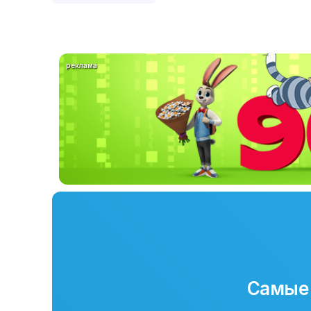
реклама
Самые 