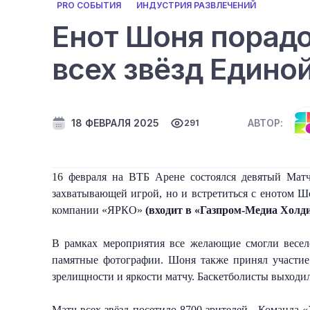
PRO СОБЫТИЯ
ИНДУСТРИЯ РАЗВЛЕЧЕНИЙ
Енот Шоня порадо
всех звёзд Едино
18 ФЕВРАЛЯ 2025
АВТОР:
291
16 февраля на ВТБ Арене состоялся девятый Матч
захватывающей игрой, но и встретиться с енотом 
компании «ЯРКО»
 (входит в «Газпром-Медиа Холд
В рамках мероприятия все желающие смогли весел
памятные фотографии. Шоня также принял участие 
зрелищности и яркости матчу. Баскетболисты выходил
Матч всех звёзд посетило 8700 зрителей.  Команда 