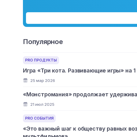
Популярное
PRO ПРОДУКТЫ
Игра «Три кота. Развивающие игры» на 1
25 мар 2026
«Монстромания» продолжает удерживат
21 июл 2025
PRO СОБЫТИЯ
«Это важный шаг к обществу равных во
мультфильмов»