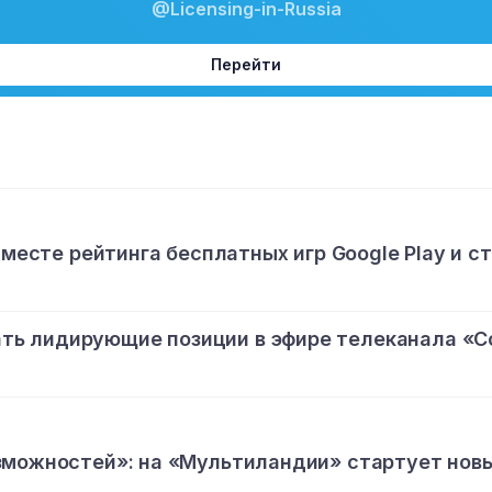
@Licensing-in-Russia
Перейти
 месте рейтинга бесплатных игр Google Play и с
ь лидирующие позиции в эфире телеканала «С
зможностей»: на «Мультиландии» стартует нов