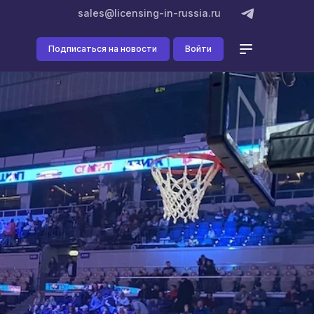
sales@licensing-in-russia.ru
Подписаться на новости
Войти