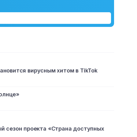
тановится вирусным хитом в TikTok
олнце»
ый сезон проекта «Страна доступных