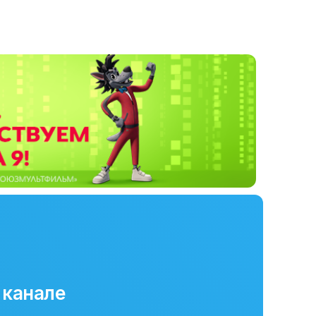
 канале