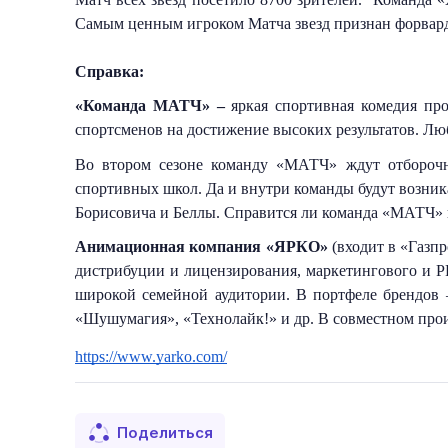
Самым ценным игроком Матча звезд признан форвар
Справка:
«Команда МАТЧ» – 
яркая спортивная комедия пр
спортсменов на достижение высоких результатов. Люб
Во втором сезоне команду «МАТЧ» ждут отборочны
спортивных школ. Да и внутри команды будут возника
Борисовича и Беллы. Справится ли команда «МАТЧ» в
Анимационная компания «ЯРКО»
 (входит в «Газп
дистрибуции и лицензирования, маркетингового и P
широкой семейной аудитории. В портфеле брендов 
«Шушумагия», «Технолайк!» и др. В совместном пр
https://www.yarko.com/
Поделиться