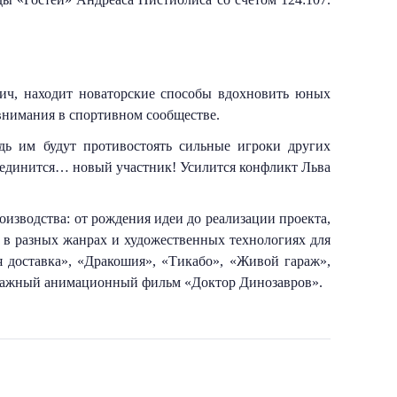
ич, находит новаторские способы вдохновить юных 
 внимания в спортивном сообществе.
ь им будут противостоять сильные игроки других 
соединится… новый участник! Усилится конфликт Льва 
зводства: от рождения идеи до реализации проекта, 
в разных жанрах и художественных технологиях для 
доставка», «Дракошия», «Тикабо», «Живой гараж», 
тражный анимационный фильм «Доктор Динозавров».