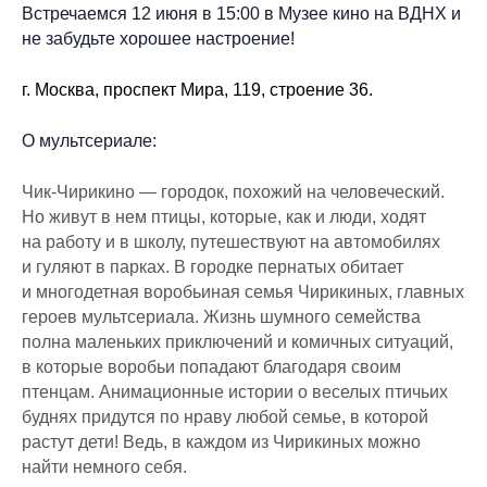
Встречаемся 12 июня в 15:00 в Музее кино на ВДНХ и
не забудьте хорошее настроение!
г. Москва, проспект Мира, 119, строение 36.
О мультсериале:
Чик-Чирикино — городок, похожий на человеческий.
Но живут в нем птицы, которые, как и люди, ходят
на работу и в школу, путешествуют на автомобилях
и гуляют в парках. В городке пернатых обитает
и многодетная воробьиная семья Чирикиных, главных
героев мультсериала. Жизнь шумного семейства
полна маленьких приключений и комичных ситуаций,
в которые воробьи попадают благодаря своим
птенцам. Анимационные истории о веселых птичьих
буднях придутся по нраву любой семье, в которой
растут дети! Ведь, в каждом из Чирикиных можно
найти немного себя.