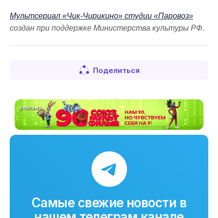
Мультсериал «Чик-Чирикино» студии «Паровоз»
создан при поддержке Министерства культуры РФ.
Поделиться
реклама
Самые свежие новости в
нашем телеграм канале