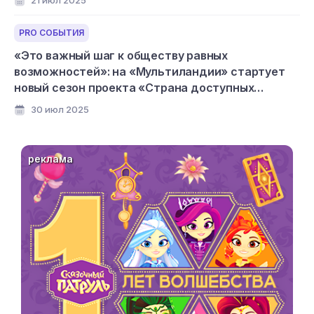
21 июл 2025
PRO СОБЫТИЯ
«Это важный шаг к обществу равных
возможностей»: на «Мультиландии» стартует
новый сезон проекта «Страна доступных
мультфильмов»
30 июл 2025
реклама