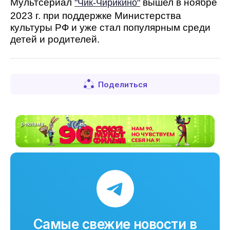
Мультсериал
вышел в ноябре
"Чик-Чирикино"
2023 г. при поддержке Министерства
культуры РФ и уже стал популярным среди
детей и родителей.
Поделиться
реклама
Самые свежие новости в