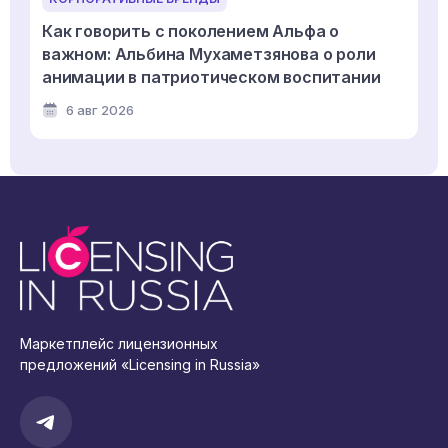
Как говорить с поколением Альфа о
важном: Альбина Мухаметзянова о роли
анимации в патриотическом воспитании
6 авг 2026
Маркетплейс лицензионных
предложений «Licensing in Russia»