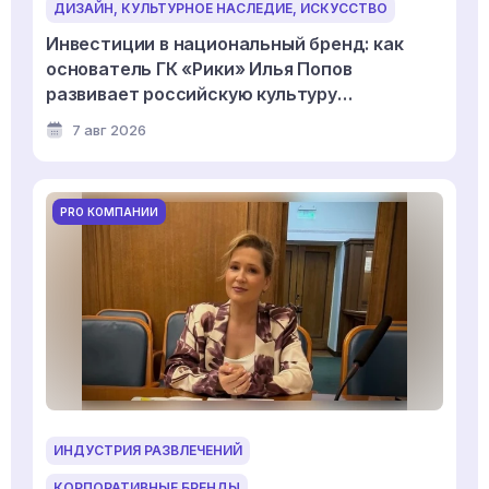
ДИЗАЙН, КУЛЬТУРНОЕ НАСЛЕДИЕ, ИСКУССТВО
Инвестиции в национальный бренд: как
основатель ГК «Рики» Илья Попов
развивает российскую культуру
дизайнерской игрушки
7 авг 2026
PRO КОМПАНИИ
ИНДУСТРИЯ РАЗВЛЕЧЕНИЙ
КОРПОРАТИВНЫЕ БРЕНДЫ