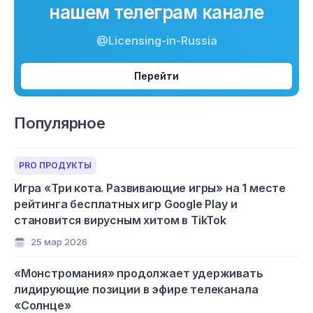
нашем телеграм канале
@Licensing-in-Russia
Перейти
Популярное
PRO ПРОДУКТЫ
Игра «Три кота. Развивающие игры» на 1 месте
рейтинга бесплатных игр Google Play и
становится вирусным хитом в TikTok
25 мар 2026
«Монстромания» продолжает удерживать
лидирующие позиции в эфире телеканала
«Солнце»