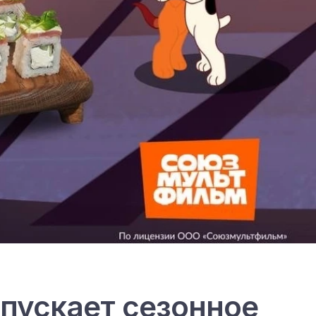
апускает сезонное