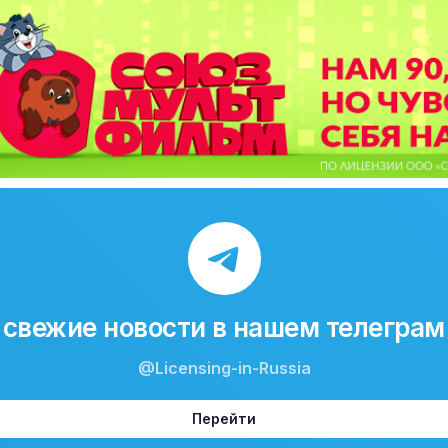
свежие новости в нашем телеграм
@Licensing-in-Russia
Перейти