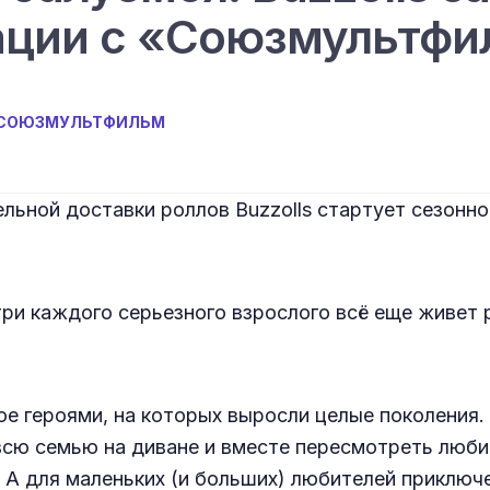
ации с «Союзмультф
СОЮЗМУЛЬТФИЛЬМ
тельной доставки роллов Buzzolls стартует сезонн
ри каждого серьезного взрослого всё еще живет р
е героями, на которых выросли целые поколения.
сю семью на диване и вместе пересмотреть люби
 А для маленьких (и больших) любителей приключе