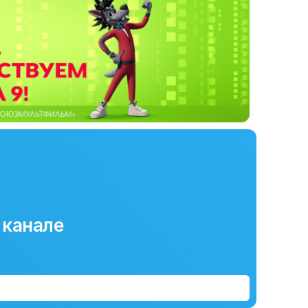
 канале