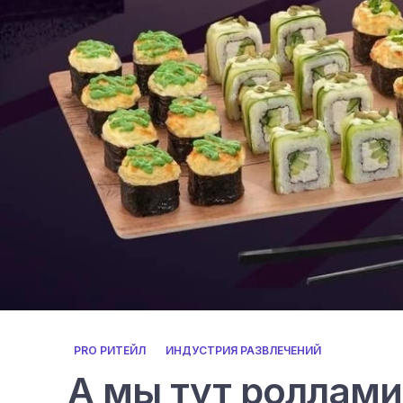
PRO РИТЕЙЛ
ИНДУСТРИЯ РАЗВЛЕЧЕНИЙ
А мы тут роллами