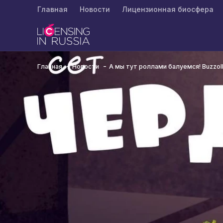
Главная
Новости
Лицензионная биосфера
Главная
Новости
А мы тут роллами балуемся! Buzzo