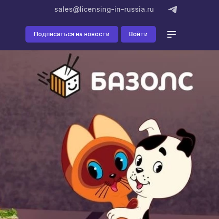
sales@licensing-in-russia.ru
Подписаться на новости
Войти