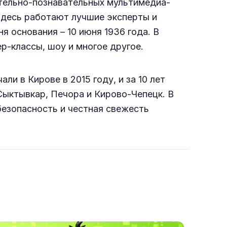
ательно-познавательных мультимедиа-
здесь работают лучшие эксперты и
я основания – 10 июня 1936 года. В
р-классы, шоу и многое другое.
ли в Кирове в 2015 году, и за 10 лет
 Сыктывкар, Печора и Кирово-Чепецк. В
безопасность и честная свежесть