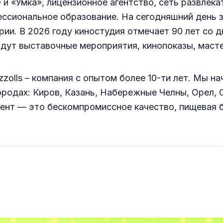
и «Умка», лицензионное агентство, сеть развлек
ессиональное образование. На сегодняшний день 
и. В 2026 году киностудия отмечает 90 лет со дн
йдут выставочные мероприятия, кинопоказы, масте
lls – компания с опытом более 10-ти лет. Мы нача
городах: Киров, Казань, Набережные Челны, Орел,
ент — это бескомпромиссное качество, пищевая 