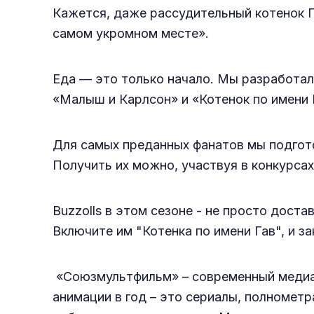
Кажется, даже рассудительный котенок Га
самом укромном месте».
Еда — это только начало. Мы разработал
«Малыш и Карлсон» и «Котенок по имени 
Для самых преданных фанатов мы подгот
Получить их можно, участвуя в конкурсах 
Buzzolls в этом сезоне - не просто доста
Включите им "Котенка по имени Гав", и з
«Союзмультфильм» – современный медиах
анимации в год – это сериалы, полноме