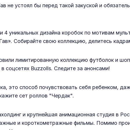
в не устоял бы перед такой закуской и обязатель
и 4 уникальных дизайна коробок по мотивам мульт
Гав». Собирайте свою коллекцию, делитесь кадрам
овили лимитированную коллекцию футболок и шоп
в соцсетях Buzzolls. Следите за анонсами!
вка, это способ почувствовать себя ребенком, даж
акажите сет роллов "Чердак".
олдинг и крупнейшая анимационная студия в Рос
тражные и короткометражные фильмы. Помимо про