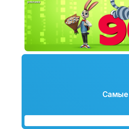
реклама
Самые 