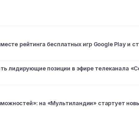
 месте рейтинга бесплатных игр Google Play и с
ь лидирующие позиции в эфире телеканала «С
зможностей»: на «Мультиландии» стартует нов