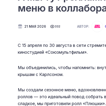
меню в коллабор
21 МАЯ 2026
АВТОР:
332
С 15 апреля по 30 августа в сети стреми
киностудией «Союзмультфильм».
Мы объединились, чтобы напомнить: внут
крышам с Карлсоном.
Мы создали сезонное меню, вдохновленно
роллов — это идеальный повод собрать в
сладкое, мы приготовили ролл «Плюшки».