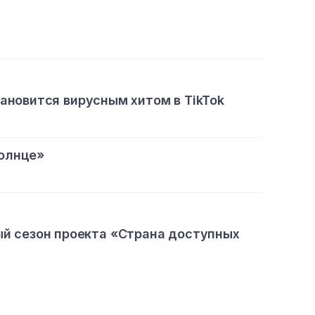
тановится вирусным хитом в TikTok
олнце»
ый сезон проекта «Страна доступных