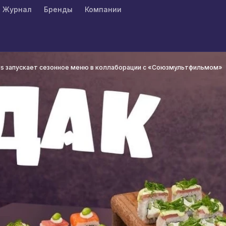
Журнал
Бренды
Компании
lls запускает сезонное меню в коллаборации с «Союзмультфильмом»