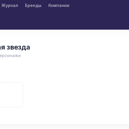
Журнал
Бренды
Компании
я звезда
персонажи