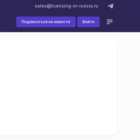
sales@licensing-in-russia.ru
Подписаться на новости
Войти