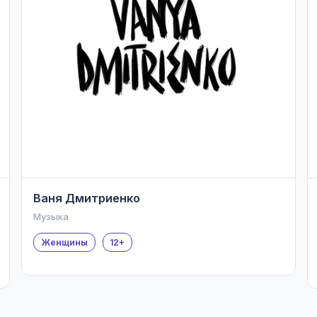
Ваня Дмитриенко
Музыка
Женщины
12+