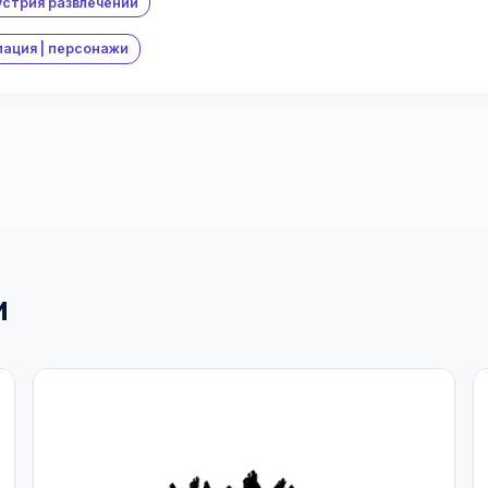
стрия развлечений
ация | персонажи
и