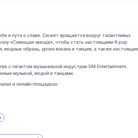
жбе и пути к славе. Сюжет вращается вокруг талантливых
колу «Сияющая звезда», чтобы стать настоящими K-pop
, модные образы, уроки вокала и танцев, а также настоящие
ве с гигантом музыкальной индустрии SM Entertainment.
ённые музыкой, модой и танцами.
алах и онлайн площадках.
и