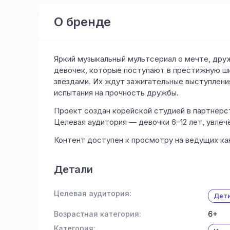
О бренде
Яркий музыкальный мультсериал о мечте, дру
девочек, которые поступают в престижную ш
звёздами. Их ждут зажигательные выступления
испытания на прочность дружбы.
Проект создан корейской студией в партнёрст
Целевая аудитория — девочки 6–12 лет, увлеч
Контент доступен к просмотру на ведущих кан
Детали
Целевая аудитория:
Дет
Возрастная категория:
6+
Категория: