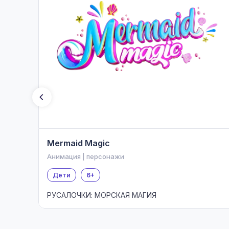
Mermaid Magic
Анимация | персонажи
Дети
6+
РУСАЛОЧКИ: МОРСКАЯ МАГИЯ