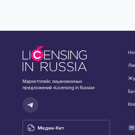
Но
Ли
Жу
Маркетплейс лицензионных
предложений «Licensing in Russia»
Бр
Ко
Медиа-Кит